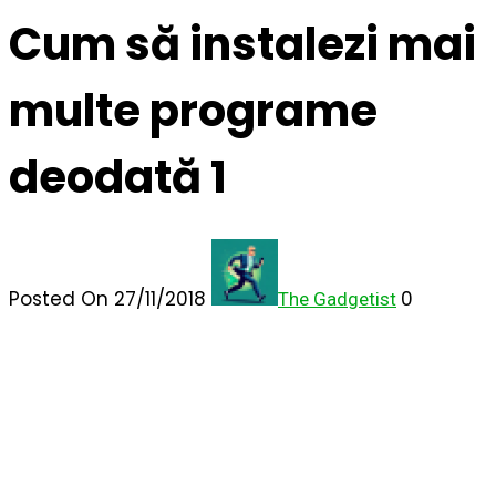
Cum să instalezi mai
multe programe
deodată 1
Posted On 27/11/2018
0
The Gadgetist