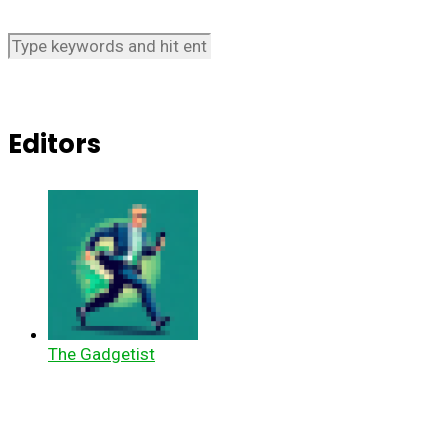
Editors
The Gadgetist