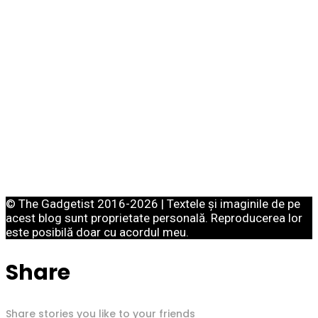
© The Gadgetist 2016-2026 | Textele și imaginile de pe
acest blog sunt proprietate personală. Reproducerea lor
este posibilă doar cu acordul meu.
Share
Share stories you like to your friends