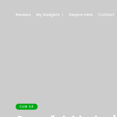
Reviews
My Gadgets
Despre mine
Contact
CUM SĂ