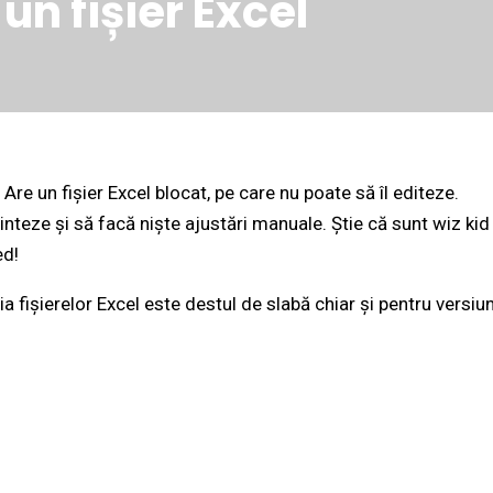
n fișier Excel
Are un fișier Excel blocat, pe care nu poate să îl editeze.
rinteze și să facă niște ajustări manuale. Știe că sunt wiz kid 
ed!
fișierelor Excel este destul de slabă chiar și pentru versiun