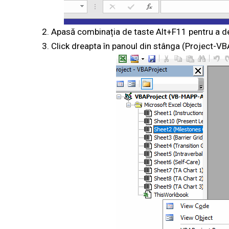
Apasă combinația de taste Alt+F11 pentru a de
Click dreapta în panoul din stânga (Project-VB