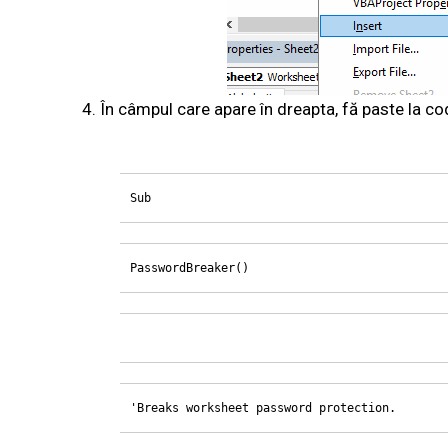
În câmpul care apare în dreapta, fă paste la co
Sub
PasswordBreaker()
'Breaks worksheet password protection.