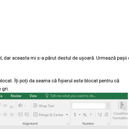
l, dar aceasta mi s-a părut destul de ușoară. Urmează pașii
locat. Îți poți da seama că fișierul este blocat pentru că
 gri.