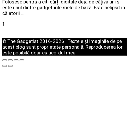
Folosesc pentru a citi cărți digitale deja de câțiva ani și
este unul dintre gadgeturile mele de bază. Este nelipsit în
călatorii …
1
© The Gadgetist 2016-2026 | Textele și imaginile de pe
acest blog sunt proprietate personală. Reproducerea lor
este posibilă doar cu acordul meu.