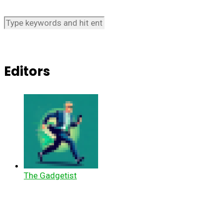
Editors
The Gadgetist