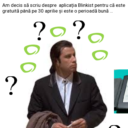
Am decis să scriu despre aplicația Blinkist pentru că este
gratuită până pe 30 aprilie și este o perioadă bună …