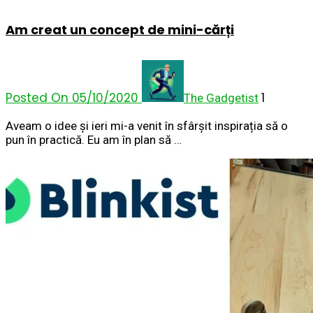
Am creat un concept de mini-cărți
Posted On 05/10/2020
1
The Gadgetist
Aveam o idee și ieri mi-a venit în sfârșit inspirația să o
pun în practică. Eu am în plan să …