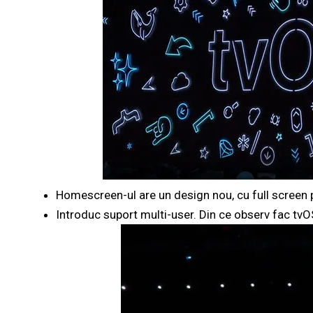
Homescreen-ul are un design nou, cu full screen pr
Introduc suport multi-user. Din ce observ fac tvOS