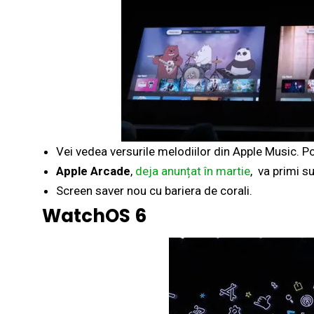
Vei vedea versurile melodiilor din Apple Music. Po
Apple Arcade
,
deja anunțat în martie
, va primi s
Screen saver nou cu bariera de corali.
WatchOS 6