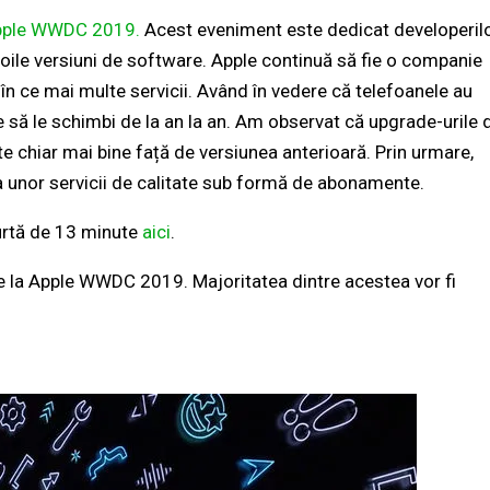
pple WWDC 2019.
Acest eveniment este dedicat developeril
noile versiuni de software. Apple continuă să fie o companie
n ce mai multe servicii. Având în vedere că telefoanele au
 să le schimbi de la an la an. Am observat că upgrade-urile 
e chiar mai bine față de versiunea anterioară. Prin urmare,
 unor servicii de calitate sub formă de abonamente.
urtă de 13 minute
aici
.
ate la Apple WWDC 2019. Majoritatea dintre acestea vor fi