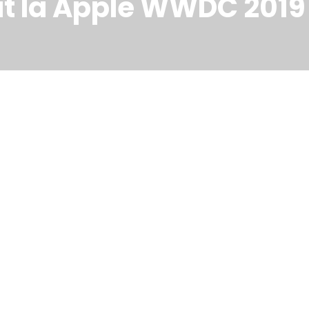
at la Apple WWDC 2019