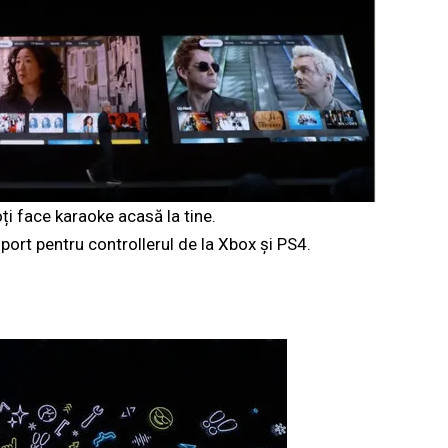
ți face karaoke acasă la tine.
uport pentru controllerul de la Xbox și PS4.