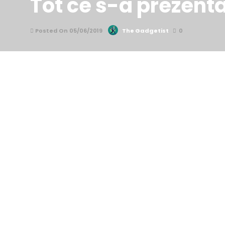
Tot ce s-a prezent
Posted On 05/06/2019
The Gadgetist
0