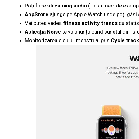
Poți face
streaming audio
( la un meci de exempl
AppStore
ajunge pe Apple Watch unde poți găsi și 
Vei putea vedea
fitness activity trends
cu statis
Aplicația Noise
te va anunța când sunetul din jurul
Monitorizarea ciclului menstrual prin
Cycle track