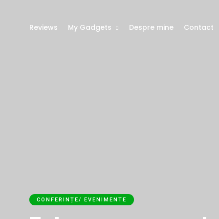
Reviews
My Gadgets
Despre mine
Contact
CONFERINȚE/ EVENIMENTE