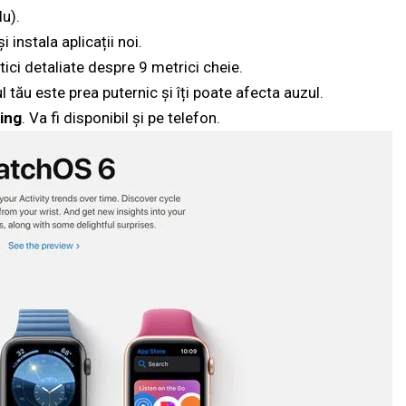
u).
instala aplicații noi.
tici detaliate despre 9 metrici cheie.
 tău este prea puternic și îți poate afecta auzul.
ing
. Va fi disponibil și pe telefon.