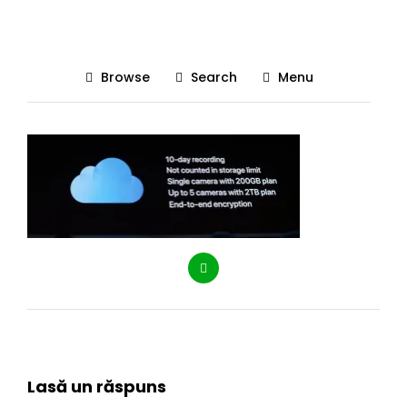
Apple cloud
Browse
Search
Menu
Posted On 05/06/2019
The Gadgetist
0
Lasă un răspuns