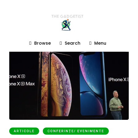
Iphone XR
Browse
Search
Menu
ARTICOLE
CONFERINȚE/ EVENIMENTE