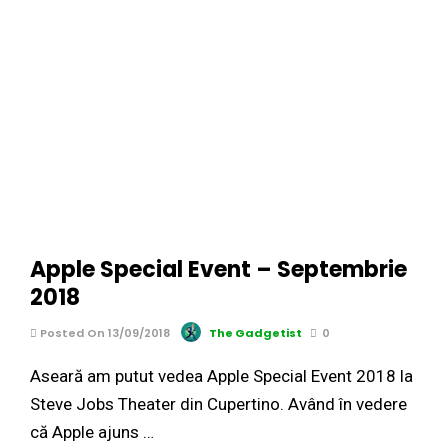
Apple Special Event – Septembrie
2018
Posted On 13/09/2018
The Gadgetist
0
Aseară am putut vedea Apple Special Event 2018 la
Steve Jobs Theater din Cupertino. Având în vedere
că Apple ajuns …