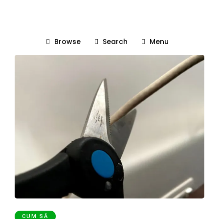
Synology
Browse
Search
Menu
CUM SĂ