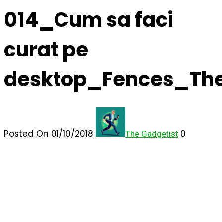
014_Cum sa faci
curat pe
desktop_Fences_The
Posted On 01/10/2018
0
The Gadgetist