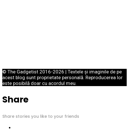
© The Gadgetist 2016-2026 | Textele și imaginile de pe
acest blog sunt proprietate personală. Reproducerea lor
este posibilă doar cu acordul meu.
Share
Share stories you like to your friends