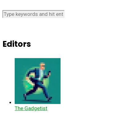
Editors
The Gadgetist