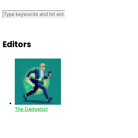
Editors
The Gadgetist