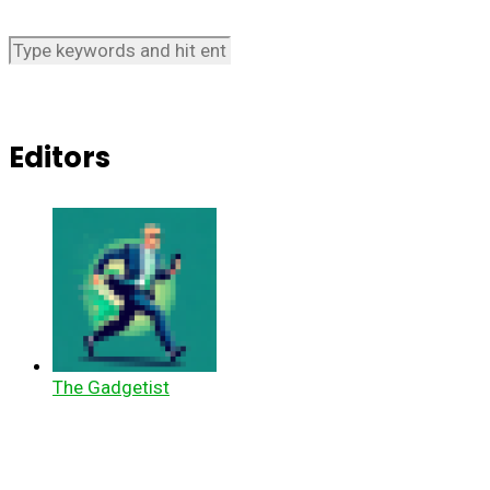
Editors
The Gadgetist