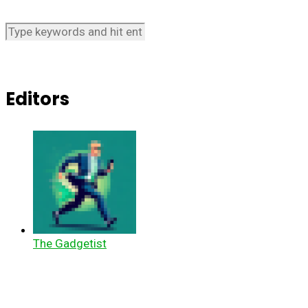
Editors
The Gadgetist