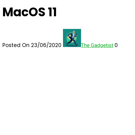
MacOS 11
Posted On 23/06/2020
0
The Gadgetist