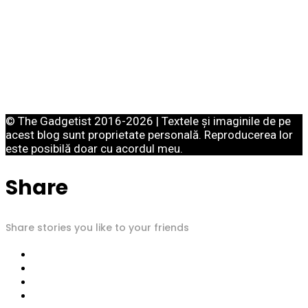
© The Gadgetist 2016-2026 | Textele și imaginile de pe
acest blog sunt proprietate personală. Reproducerea lor
este posibilă doar cu acordul meu.
Share
Share stories you like to your friends