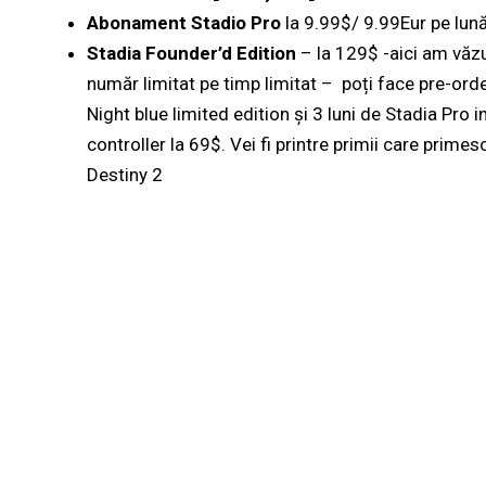
Abonament Stadio Pro
la 9.99$/ 9.99Eur pe lună
Stadia Founder’d Edition
– la 129$ -aici am văzu
număr limitat pe timp limitat – poți face pre-ord
Night blue limited edition și 3 luni de Stadia Pro 
controller la 69$. Vei fi printre primii care pri
Destiny 2