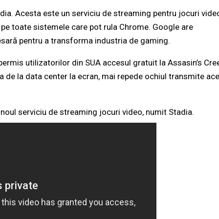
dia. Acesta este un serviciu de streaming pentru jocuri vide
i, pe toate sistemele care pot rula Chrome. Google are
esară pentru a transforma industria de gaming.
permis utilizatorilor din SUA accesul gratuit la Assasin’s Cre
de la data center la ecran, mai repede ochiul transmite ace
noul serviciu de streaming jocuri video, numit Stadia.