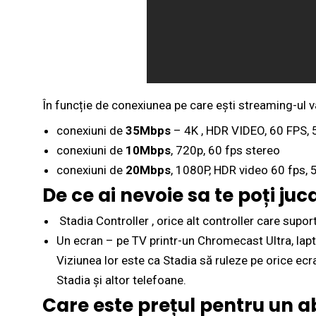
În funcție de conexiunea pe care ești streaming-ul 
conexiuni de
35Mbps
– 4K , HDR VIDEO, 60 FPS, 
conexiuni de
10Mbps
, 720p, 60 fps stereo
conexiuni de
20Mbps
, 1080P, HDR video 60 fps, 
De ce ai nevoie sa te poți juc
Stadia Controller , orice alt controller care supo
Un ecran – pe TV printr-un Chromecast Ultra, lapto
Viziunea lor este ca Stadia să ruleze pe orice ec
Stadia și altor telefoane.
Care este prețul pentru un