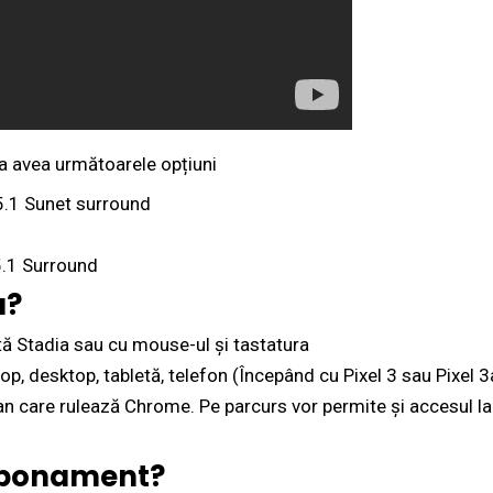
va avea următoarele opțiuni
5.1 Sunet surround
5.1 Surround
a?
rtă Stadia sau cu mouse-ul și tastatura
p, desktop, tabletă, telefon (Începând cu Pixel 3 sau Pixel 3
ran care rulează Chrome. Pe parcurs vor permite și accesul la
 abonament?