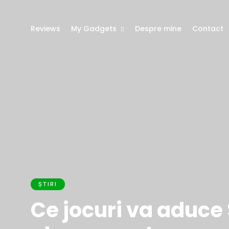
Reviews
My Gadgets
Despre mine
Contact
ȘTIRI
Ce jocuri va aduce 