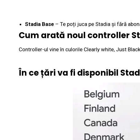
Stadia Base
– Te poți juca pe Stadia și fără abon
Cum arată noul controller S
Controller-ul vine în culorile Clearly white, Just Blac
În ce țări va fi disponibil Sta