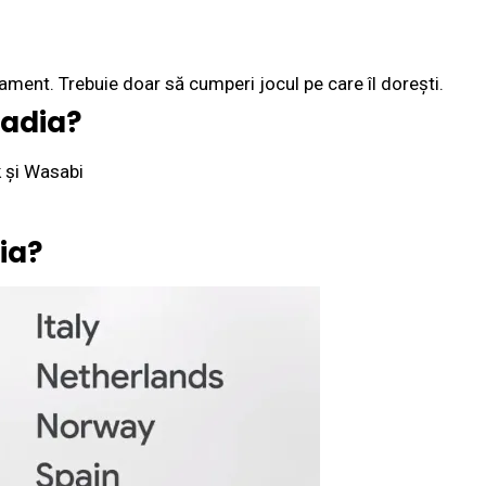
ament. Trebuie doar să cumperi jocul pe care îl dorești.
tadia?
k și Wasabi
dia?