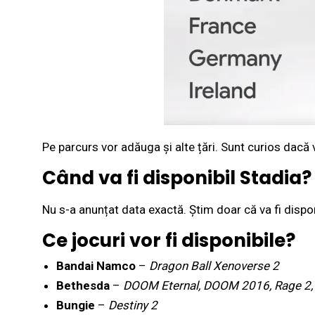
Pe parcurs vor adăuga și alte țări. Sunt curios dacă
Când va fi disponibil Stadia?
Nu s-a anunțat data exactă. Știm doar că va fi dispo
Ce jocuri vor fi disponibile?
Bandai Namco
–
Dragon Ball Xenoverse 2
Bethesda
–
DOOM Eternal, DOOM 2016, Rage 2, T
Bungie
–
Destiny 2