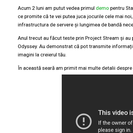
Acum 2 luni am putut vedea primul
demo
pentru Sta
ce promite că te vei putea juca jocurile cele mai no
infrastructura de servere și lungimea de bandă nec
Anul trecut au făcut teste prin Project Stream și au 
Odyssey. Au demonstrat că pot transmite informația 
imagini la creierul tău.
În această seară am primit mai multe detalii despre 