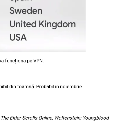
 va funcționa pe VPN.
nibil din toamnă. Probabil în noiembrie.
he Elder Scrolls Online, Wolfenstein: Youngblood