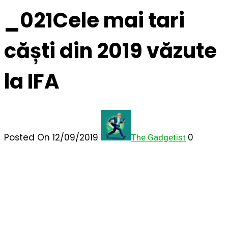
_021Cele mai tari
căști din 2019 văzute
la IFA
Posted On 12/09/2019
0
The Gadgetist