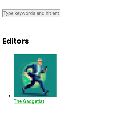
Editors
The Gadgetist