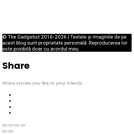
© The Gadgetist 2016-2026 | Textele și imaginile de pe
acest blog sunt proprietate personală. Reproducerea lor
este posibilă doar cu acordul meu.
Share
Share stories you like to your friends