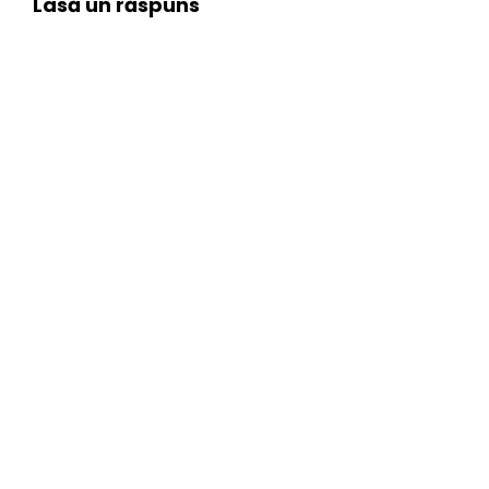
Lasă un răspuns