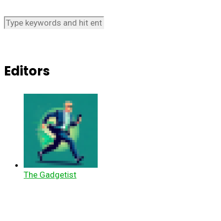
Editors
The Gadgetist