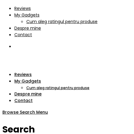
Reviews
My Gadgets
Cum aleg ratingul pentru produse
Despre mine
Contact
Reviews
My Gadgets
Cum aleg ratingul pentru produse
Despre mine
Contact
Browse
Search
Menu
Search