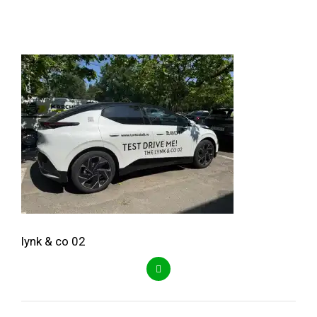
lynk & co 02