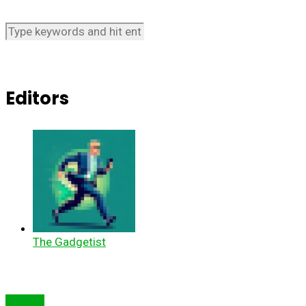
Editors
The Gadgetist
Cum să