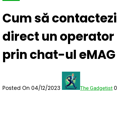
Cum să contactezi
direct un operator
prin chat-ul eMAG
Posted On 04/12/2023
0
The Gadgetist