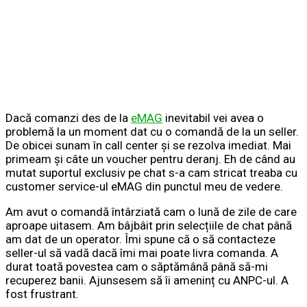
Dacă comanzi des de la
eMAG
inevitabil vei avea o
problemă la un moment dat cu o comandă de la un seller.
De obicei sunam în call center și se rezolva imediat. Mai
primeam și câte un voucher pentru deranj. Eh de când au
mutat suportul exclusiv pe chat s-a cam stricat treaba cu
customer service-ul eMAG din punctul meu de vedere.
Am avut o comandă întârziată cam o lună de zile de care
aproape uitasem. Am bâjbâit prin selecțiile de chat până
am dat de un operator. Îmi spune că o să contacteze
seller-ul să vadă dacă îmi mai poate livra comanda. A
durat toată povestea cam o săptămână până să-mi
recuperez banii. Ajunsesem să îi ameninț cu ANPC-ul. A
fost frustrant.