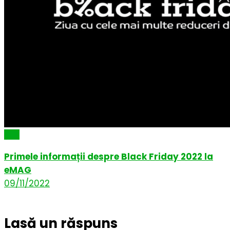
Știri
Primele informații despre Black Friday 2022 la
eMAG
09/11/2022
Lasă un răspuns