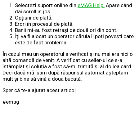
Selectezi suport online din
eMAG Help.
Apare când
dai scroll în jos.
Opțiuni de plată.
Erori în procesul de plată.
Banii mi-au fost retrași de două ori din cont.
Îți va fi alocat un operator căruia îi poți povesti care
este de fapt problema.
În cazul meu un operatorul a verificat și nu mai era nici o
altă comandă de venit. A verificat cu seller-ul ce s-a
întâmplat și soluția a fost să-mi trimită și al doilea card.
Deci dacă mă luam după răspunsul automat așteptam
mult și bine să vină a doua bucată.
Sper că te-a ajutat acest articol.
#emag