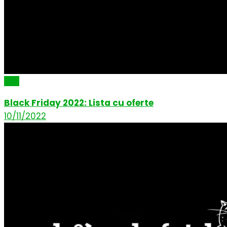
Știri
Black Friday 2022: Lista cu oferte
10/11/2022