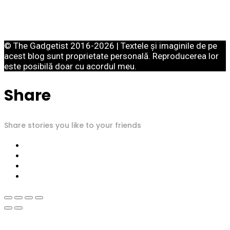
© The Gadgetist 2016-2026 | Textele și imaginile de pe
acest blog sunt proprietate personală. Reproducerea lor
este posibilă doar cu acordul meu.
Share
Share stories you like to your friends