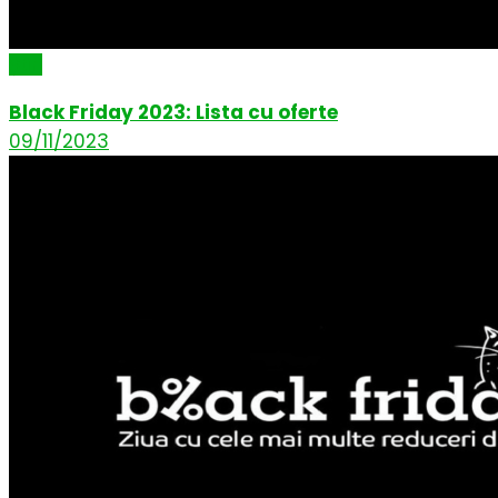
Știri
Black Friday 2023: Lista cu oferte
09/11/2023