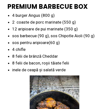
PREMIUM BARBECUE BOX
4 burger Angus (800 g)
2 coaste de porc marinate (550 g)
12 aripioare de pui marinate (350 g)
sos barbecue (90 g), sos Chipotle Aioli (90 g)
sos pentru aripioare(60 g)
4 chifle
8 felii de brânză Cheddar
8 felii de bacon, roșii tăiate felii
inele de ceapă și salată verde