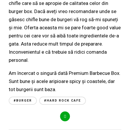
chifle care să se apropie de calitatea celor din
burger box. Dacă aveți vreo recomandare unde se
găsesc chifle bune de burgeri vă rog să-mi spuneți
și mie. Oferta aceasta mi se pare foarte good value
pentru cei care vor să aibă toate ingredientele de-a
gata. Asta reduce mult timpul de preparare.
Inconvenientul e că trebuie să ridici comanda
personal.
Am încercat o singură dată Premium Barbecue Box.
Sunt bune și acele aripioare spicy și coastele, dar
tot burgerii sunt baza.
#BURGER
#HARD ROCK CAFE