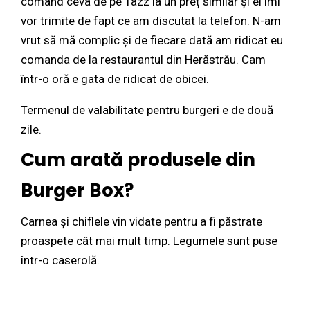
comand ceva de pe Tazz la un preț similar și ei îmi
vor trimite de fapt ce am discutat la telefon. N-am
vrut să mă complic și de fiecare dată am ridicat eu
comanda de la restaurantul din Herăstrău. Cam
într-o oră e gata de ridicat de obicei.
Termenul de valabilitate pentru burgeri e de două
zile.
Cum arată produsele din
Burger Box?
Carnea și chiflele vin vidate pentru a fi păstrate
proaspete cât mai mult timp. Legumele sunt puse
într-o caserolă.