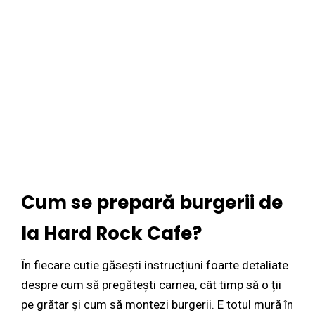
Cum se prepară burgerii de
la Hard Rock Cafe?
În fiecare cutie găsești instrucțiuni foarte detaliate
despre cum să pregătești carnea, cât timp să o ții
pe grătar și cum să montezi burgerii. E totul mură în