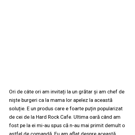
Ori de câte ori am invitați la un grătar și am chef de
niște burgeri ca la mama lor apelez la această
soluție. E un produs care e foarte puțin popularizat
de cei de la Hard Rock Cafe. Ultima oară când am
fost pe la ei mi-au spus că n-au mai primit demult o
astfel de comandă. Eu am aflat despre această