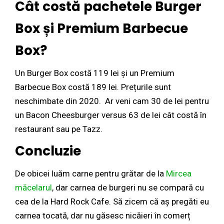
Cât costă pachetele Burger
Box și Premium Barbecue
Box?
Un Burger Box costă 119 lei și un Premium
Barbecue Box costă 189 lei. Prețurile sunt
neschimbate din 2020. Ar veni cam 30 de lei pentru
un Bacon Cheesburger versus 63 de lei cât costă în
restaurant sau pe Tazz.
Concluzie
De obicei luăm carne pentru grătar de la
Mircea
măcelarul
, dar carnea de burgeri nu se compară cu
cea de la Hard Rock Cafe. Să zicem că aș pregăti eu
carnea tocată, dar nu găsesc nicăieri în comerț