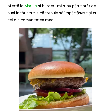
ofertă la
Marius
și burgerii mi s-au părut atât de
buni încât am zis că trebuie să împărtășesc și cu
cei din comunitatea mea.