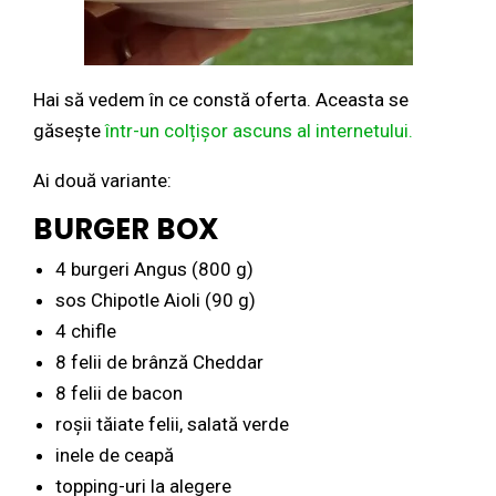
Hai să vedem în ce constă oferta. Aceasta se
găsește
într-un colțișor ascuns al internetului.
Ai două variante:
BURGER BOX
4 burgeri Angus (800 g)
sos Chipotle Aioli (90 g)
4 chifle
8 felii de brânză Cheddar
8 felii de bacon
roșii tăiate felii, salată verde
inele de ceapă
topping-uri la alegere