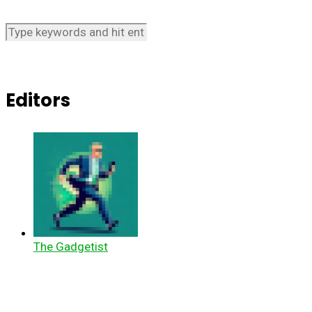
Editors
The Gadgetist