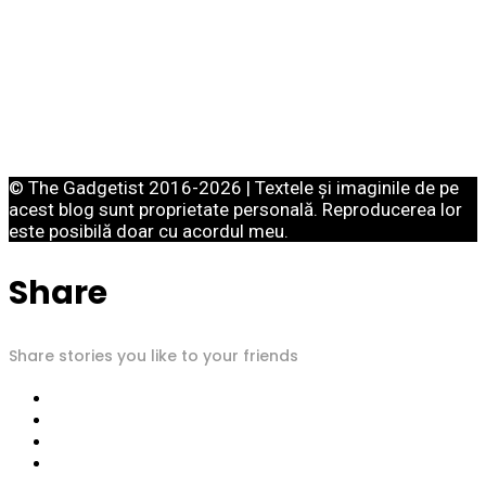
© The Gadgetist 2016-2026 | Textele și imaginile de pe
acest blog sunt proprietate personală. Reproducerea lor
este posibilă doar cu acordul meu.
Share
Share stories you like to your friends