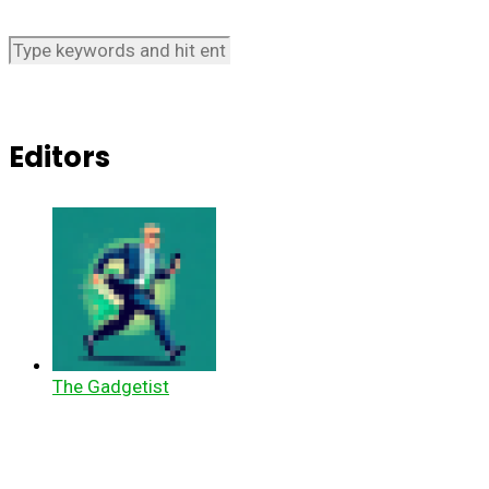
Editors
The Gadgetist