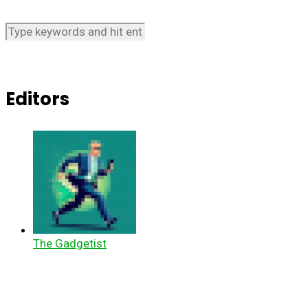
Editors
The Gadgetist