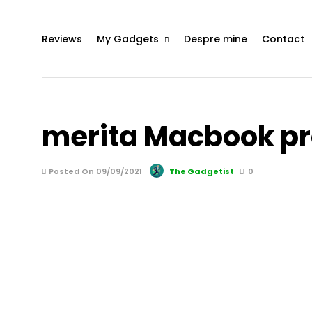
Reviews
My Gadgets
Despre mine
Contact
merita Macbook p
Posted On 09/09/2021
The Gadgetist
0