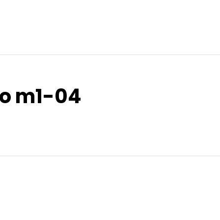
ro m1-04