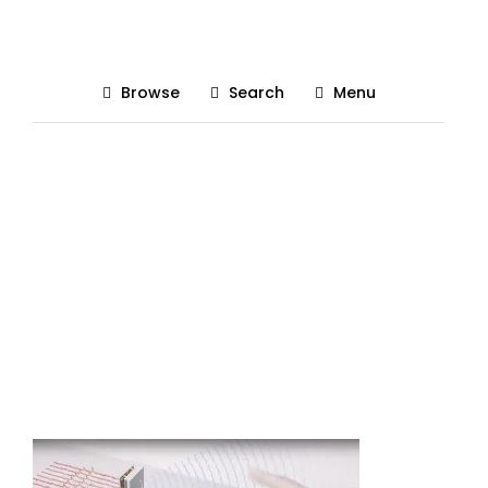
Radar Pixel 4
Browse
Search
Menu
Posted On 16/10/2019
The Gadgetist
0