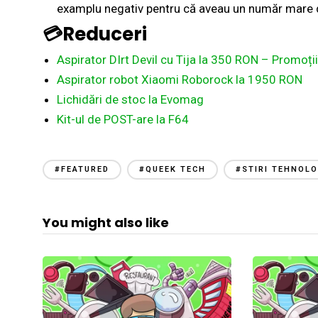
examplu negativ pentru că aveau un număr mare de
💳Reduceri
Aspirator DIrt Devil cu Tija la 350 RON – Promoț
Aspirator robot Xiaomi Roborock la 1950 RON
Lichidări de stoc la Evomag
Kit-ul de POST-are la F64
#FEATURED
#QUEEK TECH
#STIRI TEHNOLO
You might also like