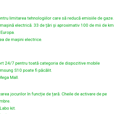
ru limitarea tehnologiilor care să reducă emisiile de gaze.
 mașină electrică. 33 de țări și aproximativ 100 de mii de km
 Europa.
a de mașini electrice.
rt 24/7 pentru toată categoria de dispozitive mobile
amsung S10 poate fi păcălit.
Mega Mall.
area jocurilor în funcție de țară. Cheile de activare de pe
embre.
Labo kit.