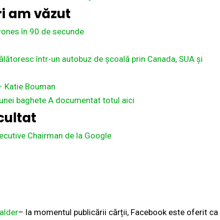
uri am văzut
hrones în 90 de secunde
ălătoresc într-un autobuz de școală prin Canada, SUA și
 – Katie Bouman
 unei baghete
A documentat totul aici
ultat
ecutive Chairman de la Google
alder
– la momentul publicării cărții, Facebook este oferit ca