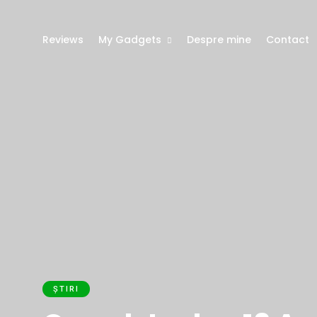
Reviews
My Gadgets
Despre mine
Contact
ȘTIRI