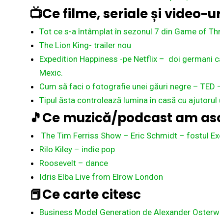
📺Ce filme, seriale și video-
Tot ce s-a întâmplat în sezonul 7 din Game of T
The Lion King- trailer nou
Expedition Happiness -pe Netflix – doi germani c
Mexic.
Cum să faci o fotografie unei găuri negre – TED
Tipul ăsta controlează lumina în casă cu ajutorul
🎵Ce muzică/podcast am asc
The Tim Ferriss Show – Eric Schmidt – fostul Ex
Rilo Kiley – indie pop
Roosevelt – dance
Idris Elba Live from Elrow London
📕Ce carte citesc
Business Model Generation de Alexander Osterw