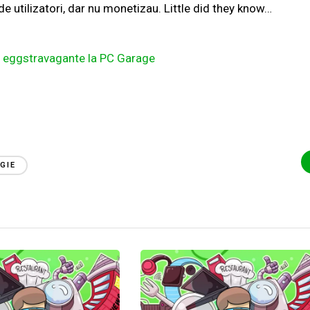
 utilizatori, dar nu monetizau. Little did they know…
ii eggstravagante la PC Garage
GIE