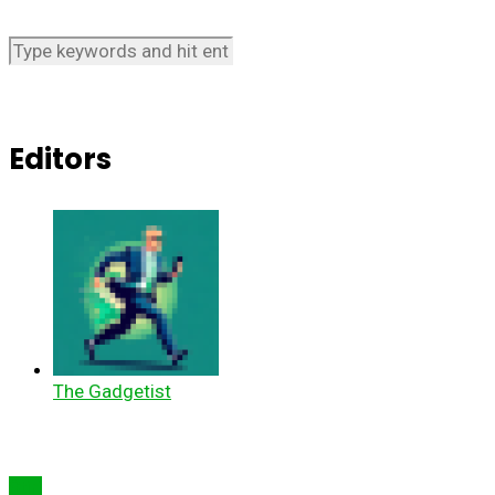
Editors
The Gadgetist
Știri