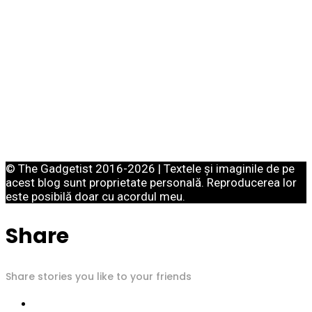
© The Gadgetist 2016-2026 | Textele și imaginile de pe
acest blog sunt proprietate personală. Reproducerea lor
este posibilă doar cu acordul meu.
Share
Share stories you like to your friends