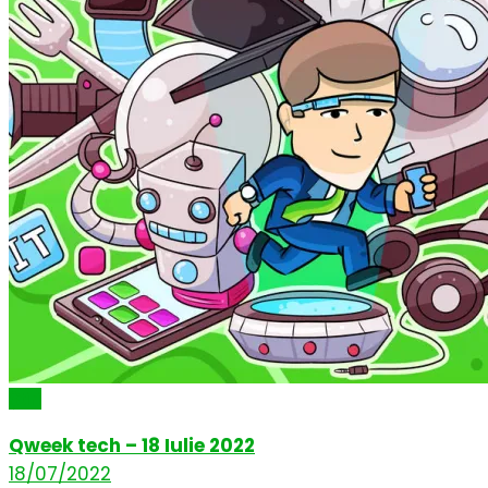
Știri
Qweek tech – 18 Iulie 2022
18/07/2022