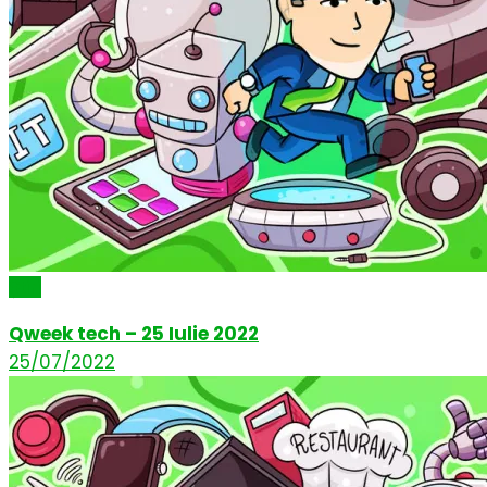
Știri
Qweek tech – 25 Iulie 2022
25/07/2022