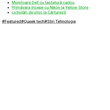
Monitoare Dell cu tastatură cadou
Primăvara începe cu Nikon la Yellow Store
Lichidări de stoc la Cărturești
#Featured
#Queek tech
#Stiri Tehnologie