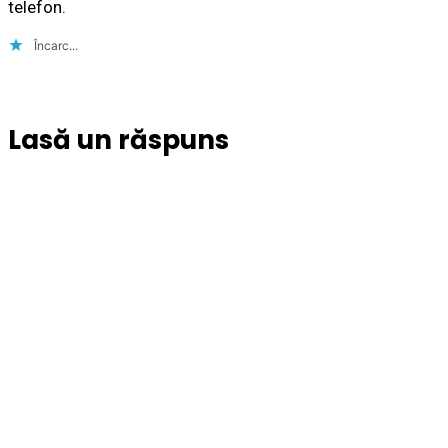
telefon.
Încarc...
Lasă un răspuns