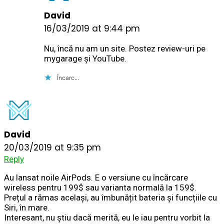
David
16/03/2019 at 9:44 pm
Nu, încă nu am un site. Postez review-uri pe
mygarage și YouTube.
Încarc...
David
20/03/2019 at 9:35 pm
Reply
Au lansat noile AirPods. E o versiune cu încărcare
wireless pentru 199$ sau varianta normală la 159$.
Prețul a rămas același, au îmbunățit bateria și funcțiile cu
Siri, în mare.
Interesant, nu știu dacă merită, eu le iau pentru vorbit la