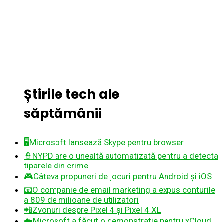
Știrile tech ale
săptămânii
🖥️Microsoft lansează Skype pentru browser
👮NYPD are o unealtă automatizată pentru a detecta
tiparele din crime
🎮Câteva propuneri de jocuri pentru Android și iOS
📧O companie de email marketing a expus conturile
a 809 de milioane de utilizatori
📲Zvonuri despre Pixel 4 și Pixel 4 XL
☁️Microsoft a făcut o demonstrație pentru xCloud,