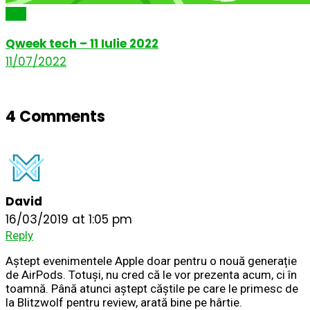
Știri
Qweek tech – 11 Iulie 2022
11/07/2022
4 Comments
David
16/03/2019 at 1:05 pm
Reply
Aștept evenimentele Apple doar pentru o nouă generație
de AirPods. Totuși, nu cred că le vor prezenta acum, ci în
toamnă. Până atunci aștept căștile pe care le primesc de
la Blitzwolf pentru review, arată bine pe hârtie.