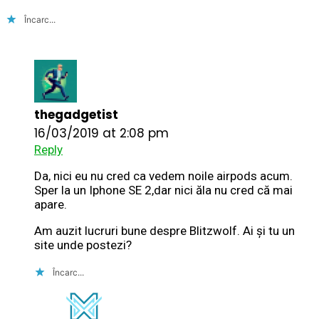
Încarc...
thegadgetist
16/03/2019 at 2:08 pm
Reply
Da, nici eu nu cred ca vedem noile airpods acum.
Sper la un Iphone SE 2,dar nici ăla nu cred că mai
apare.
Am auzit lucruri bune despre Blitzwolf. Ai și tu un
site unde postezi?
Încarc...