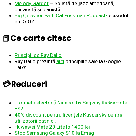
Melody Gardot
– Solistă de jazz americană,
chitaristă și pianistă
Big Question with Cal Fussman Podcast-
episodul
cu Dr OZ
📕Ce carte citesc
Principii de Ray Dalio
Ray Dalio prezintă
aici
principiile sale la Google
Talks.
💳Reduceri
Trotineta electrică Ninebot by Segway Kickscooter
ES2
40% discount pentru licențele Kaspersky pentru
utilizatorii casnici.
Huwawei Mate 20 Lite la 1400 lei
Stoc Samsung Galaxy S10 la Emag