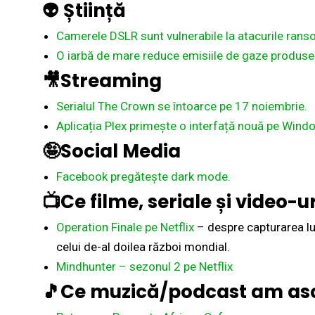
👽 Știință
Camerele DSLR sunt vulnerabile la atacurile ran
O iarbă de mare reduce emisiile de gaze produse
🎥Streaming
Serialul The Crown se întoarce pe 17 noiembrie.
Aplicația Plex primește o interfață nouă pe Wind
🤪Social Media
Facebook pregătește dark mode.
📺Ce filme, seriale și video-
Operation Finale pe Netflix
– despre capturarea lui
celui de-al doilea război mondial.
Mindhunter – sezonul 2 pe Netflix
🎵Ce muzică/podcast am asc