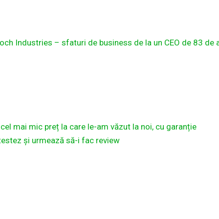
ch Industries – sfaturi de business de la un CEO de 83 de a
cel mai mic preț la care le-am văzut la noi, cu garanție
estez și urmează să-i fac review