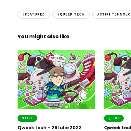
#FEATURED
#QUEEK TECH
#STIRI TEHNOLO
You might also like
ȘTIRI
ȘTIRI
Qweek tech – 25 Iulie 2022
Qweek tech 