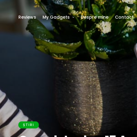
Reviews
My Gadgets
Despre mine
Contact
ȘTIRI