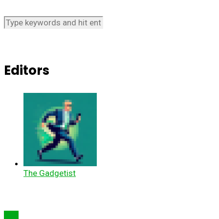
Editors
The Gadgetist
Știri