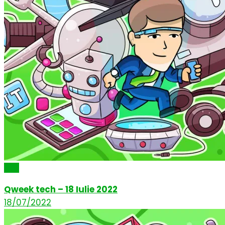
Știri
Qweek tech – 18 Iulie 2022
18/07/2022