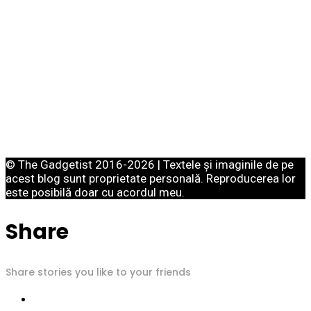
© The Gadgetist 2016-2026 | Textele și imaginile de pe
acest blog sunt proprietate personală. Reproducerea lor
este posibilă doar cu acordul meu.
Share
Share stories you like to your friends