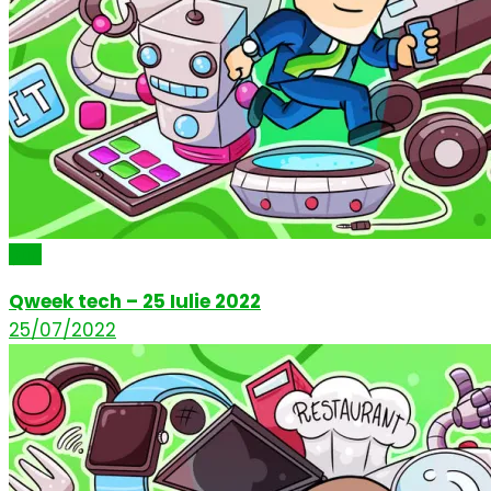
Știri
Qweek tech – 25 Iulie 2022
25/07/2022