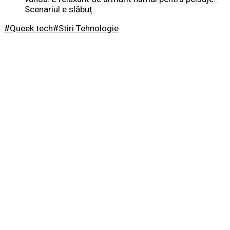
Scenariul e slăbuț.
#Queek tech
#Stiri Tehnologie