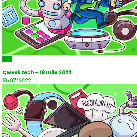
Știri
Qweek tech – 18 Iulie 2022
18/07/2022