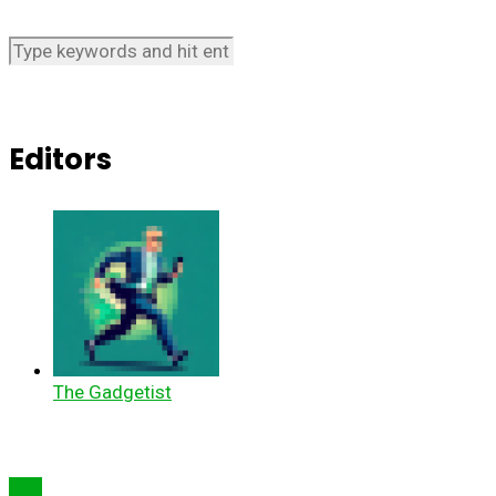
Editors
The Gadgetist
Știri