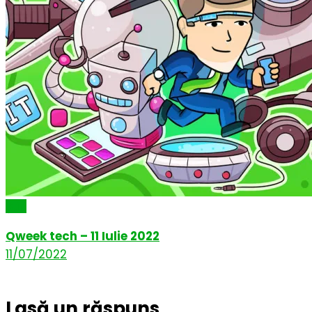
Știri
Qweek tech – 11 Iulie 2022
11/07/2022
Lasă un răspuns