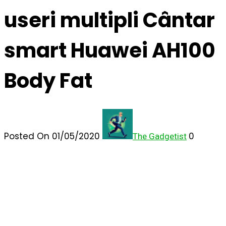
useri multipli Cântar
smart Huawei AH100
Body Fat
Posted On 01/05/2020
0
The Gadgetist