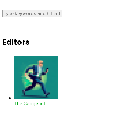
Editors
The Gadgetist