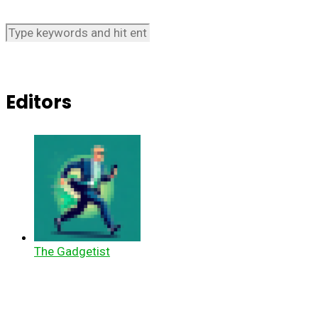
Editors
The Gadgetist