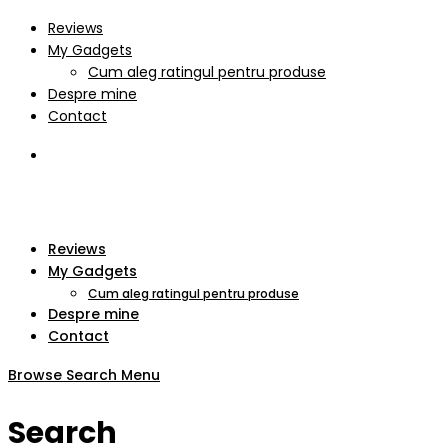
Reviews
My Gadgets
Cum aleg ratingul pentru produse
Despre mine
Contact
Reviews
My Gadgets
Cum aleg ratingul pentru produse
Despre mine
Contact
Browse
Search
Menu
Search