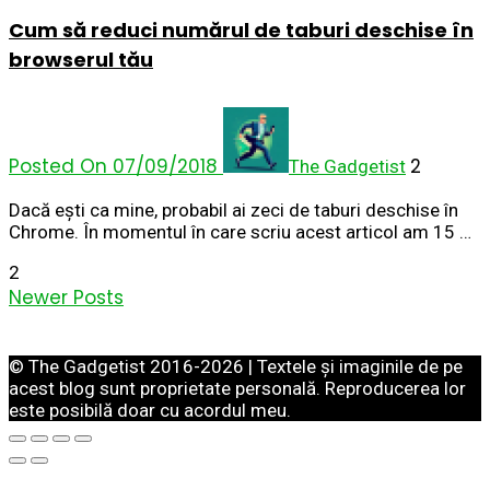
Cum să reduci numărul de taburi deschise în
browserul tău
Posted On 07/09/2018
2
The Gadgetist
Dacă ești ca mine, probabil ai zeci de taburi deschise în
Chrome. În momentul în care scriu acest articol am 15 …
2
Newer Posts
© The Gadgetist 2016-2026 | Textele și imaginile de pe
acest blog sunt proprietate personală. Reproducerea lor
este posibilă doar cu acordul meu.