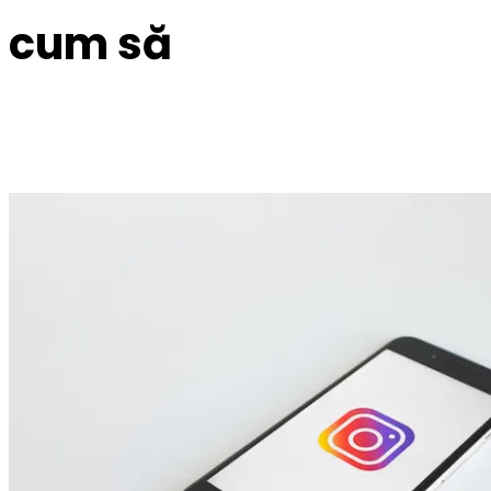
cum să