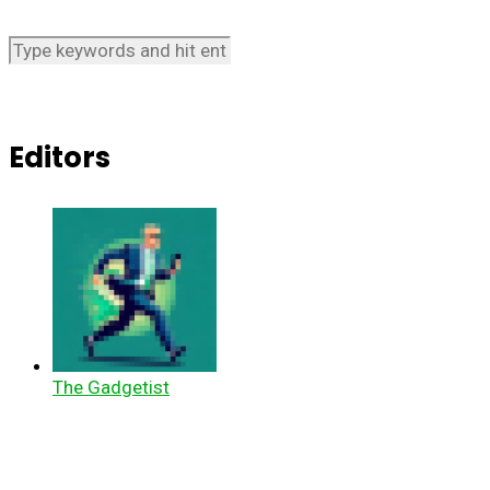
Editors
The Gadgetist