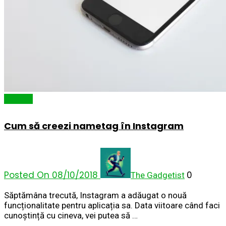
Cum să
Cum să creezi nametag în Instagram
Posted On 08/10/2018
0
The Gadgetist
Săptămâna trecută, Instagram a adăugat o nouă
funcționalitate pentru aplicația sa. Data viitoare când faci
cunoștință cu cineva, vei putea să …