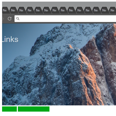
Cum să
Extensii Chrome