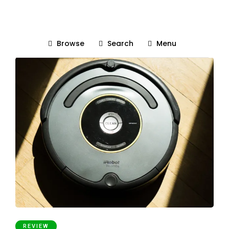
iRobot
Browse
Search
Menu
REVIEW