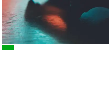
Jocuri