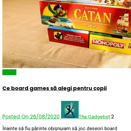
Jocuri
Ce board games să alegi pentru copii
Posted On 26/08/2020
2
The Gadgetist
Înainte să fiu părinte obișnuiam să joc deseori board