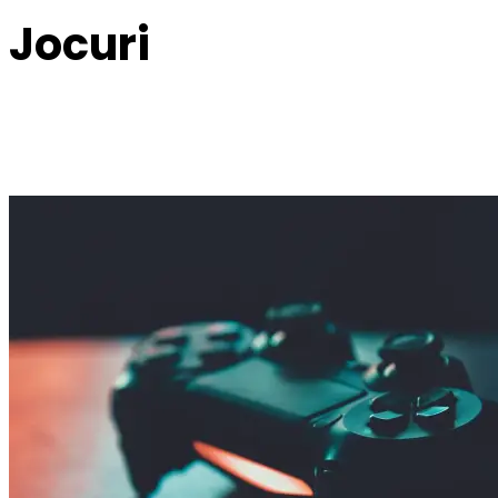
Jocuri