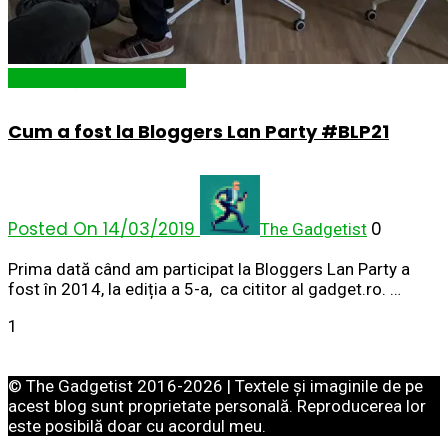
Conferințe/ Evenimente
Cum a fost la Bloggers Lan Party #BLP21
Posted On 14/03/2019
0
The Gadgetist
Prima dată când am participat la Bloggers Lan Party a
fost în 2014, la ediția a 5-a, ca cititor al gadget.ro. …
1
© The Gadgetist 2016-2026 | Textele și imaginile de pe
acest blog sunt proprietate personală. Reproducerea lor
este posibilă doar cu acordul meu.