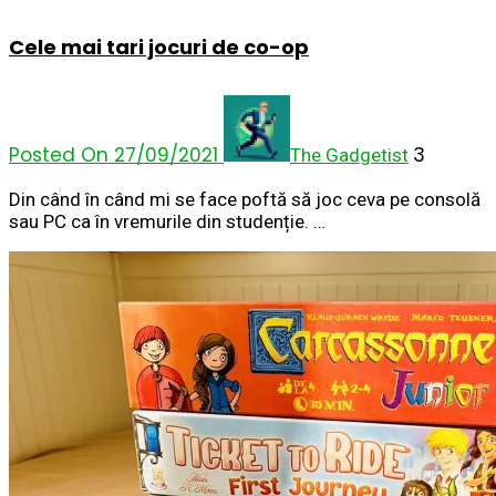
Cele mai tari jocuri de co-op
Posted On 27/09/2021
3
The Gadgetist
Din când în când mi se face poftă să joc ceva pe consolă
sau PC ca în vremurile din studenție. …