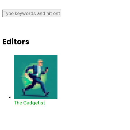
Editors
The Gadgetist