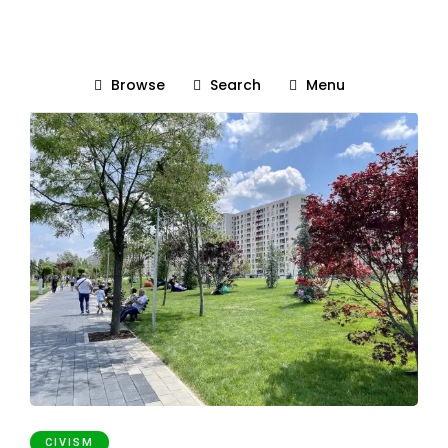
parc
Browse
Search
Menu
CIVISM