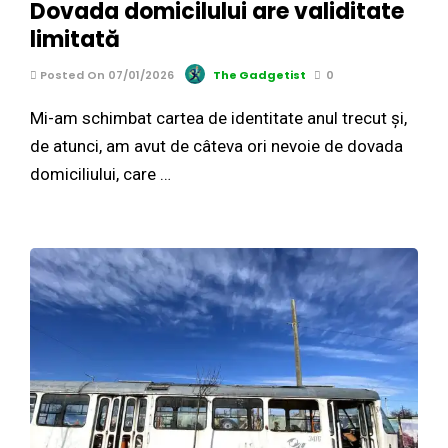
Dovada domicilului are validitate
limitată
Posted On 07/01/2026
The Gadgetist
0
Mi-am schimbat cartea de identitate anul trecut și,
de atunci, am avut de câteva ori nevoie de dovada
domiciliului, care …