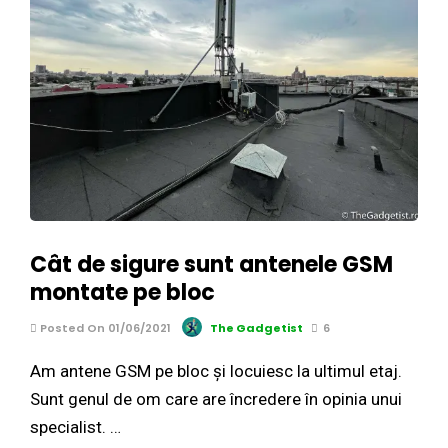
Cât de sigure sunt antenele GSM
montate pe bloc
Posted On 01/06/2021
The Gadgetist
6
Am antene GSM pe bloc și locuiesc la ultimul etaj.
Sunt genul de om care are încredere în opinia unui
specialist. …