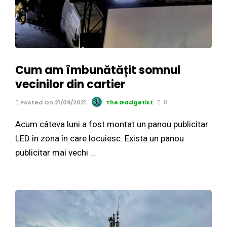
Cum am îmbunătățit somnul
vecinilor din cartier
Posted On 21/09/2021
The Gadgetist
0
Acum câteva luni a fost montat un panou publicitar
LED în zona în care locuiesc. Exista un panou
publicitar mai vechi …