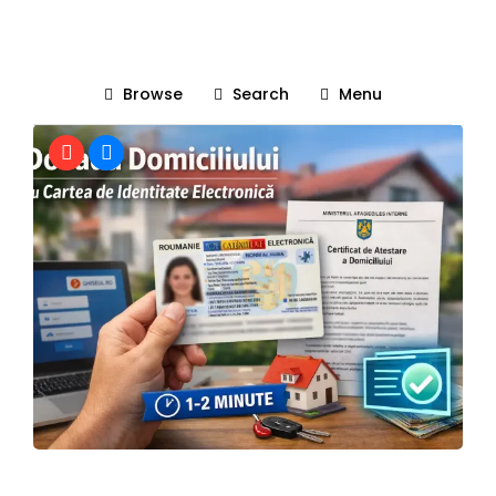
Civism
Browse
Search
Menu