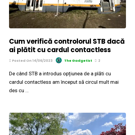
Cum verifică controlorul STB dacă
ai plătit cu cardul contactless
Posted On 14/06/2023
The Gadgetist
2
De când STB a introdus opțiunea de a plăti cu
cardul contactless am început să circul mult mai
des cu …