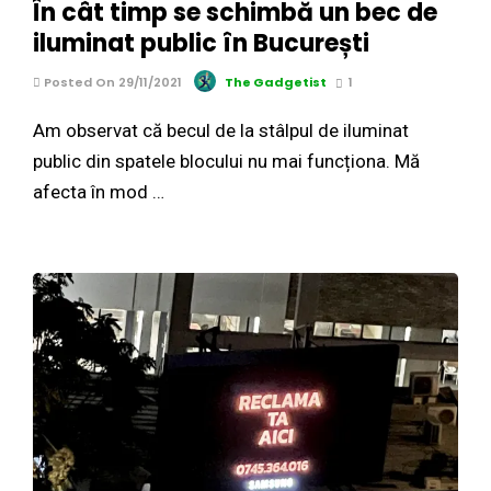
În cât timp se schimbă un bec de
iluminat public în București
Posted On 29/11/2021
The Gadgetist
1
Am observat că becul de la stâlpul de iluminat
public din spatele blocului nu mai funcționa. Mă
afecta în mod …