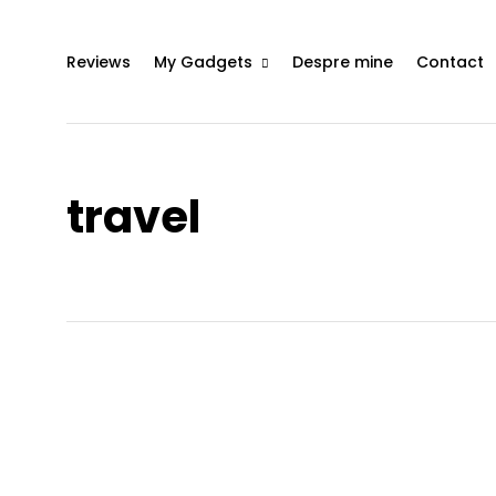
Reviews
My Gadgets
Despre mine
Contact
travel