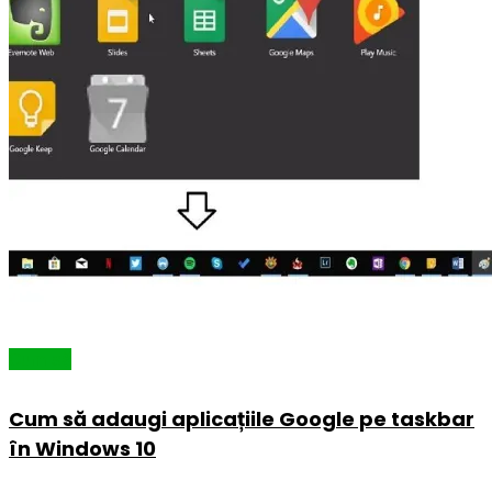
Cum să
Cum să adaugi aplicațiile Google pe taskbar
în Windows 10