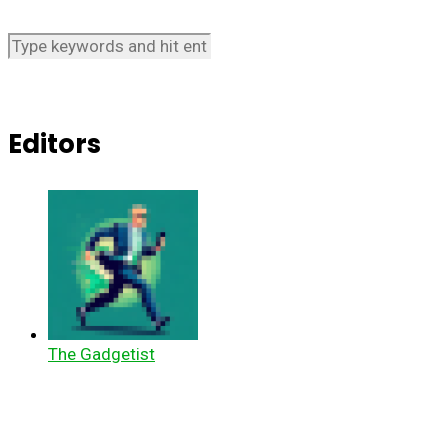
Editors
The Gadgetist