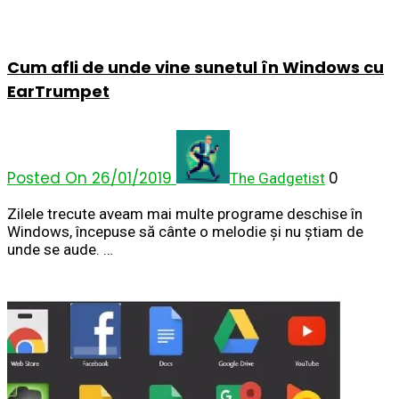
Cum afli de unde vine sunetul în Windows cu
EarTrumpet
Posted On 26/01/2019
0
The Gadgetist
Zilele trecute aveam mai multe programe deschise în
Windows, începuse să cânte o melodie și nu știam de
unde se aude. …