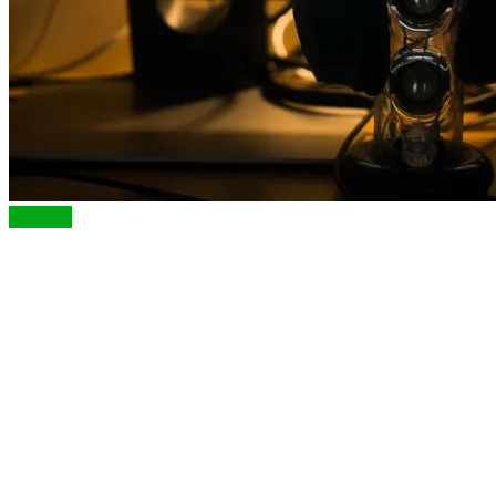
Cum să