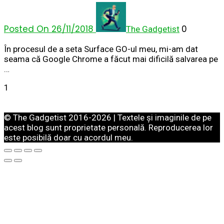
Posted On 26/11/2018
0
The Gadgetist
În procesul de a seta Surface GO-ul meu, mi-am dat
seama că Google Chrome a făcut mai dificilă salvarea pe
…
1
© The Gadgetist 2016-2026 | Textele și imaginile de pe
acest blog sunt proprietate personală. Reproducerea lor
este posibilă doar cu acordul meu.