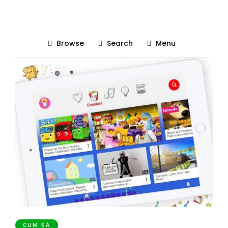
Youtube
Browse
Search
Menu
CUM SĂ