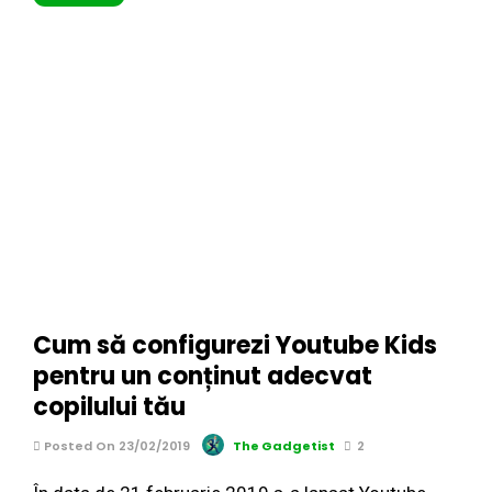
Cum să configurezi Youtube Kids
pentru un conținut adecvat
copilului tău
Posted On 23/02/2019
The Gadgetist
2