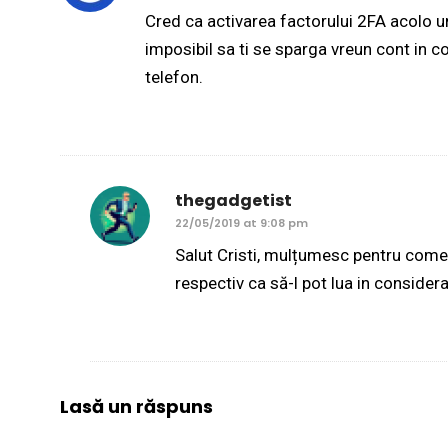
Cred ca activarea factorului 2FA acolo und
imposibil sa ti se sparga vreun cont in c
telefon.
thegadgetist
22/05/2019 at 9:08 pm
Salut Cristi, mulțumesc pentru comen
respectiv ca să-l pot lua in consider
Lasă un răspuns