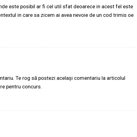
e este posibil ar fi cel util sfat deoarece in acest fel este
ontextul in care sa zicem ai avea nevoie de un cod trimis oe
tariu. Te rog să postezi același comentariu la articolul
are pentru concurs.