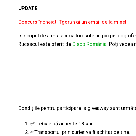
UPDATE
Concurs încheiat! Tgorun ai un email de la mine!
În scopul de a mai anima lucrurile un pic pe blog of
Rucsacul este oferit de
Cisco România
. Poți vedea 
Condițiile pentru participare la giveaway sunt următ
✅Trebuie să ai peste 18 ani.
✅Transportul prin curier va fi achitat de tine.