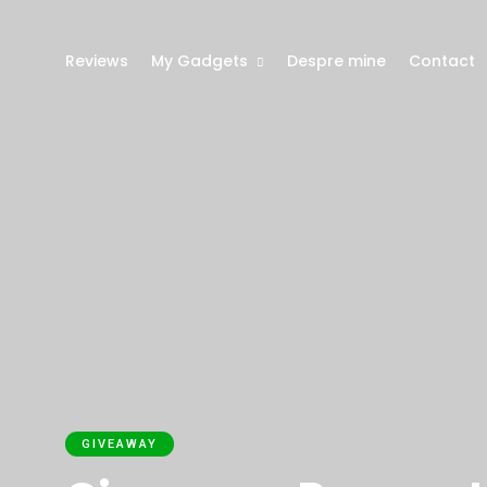
Reviews
My Gadgets
Despre mine
Contact
GIVEAWAY