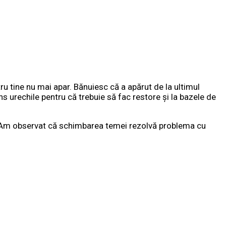
u tine nu mai apar. Bănuiesc că a apărut de la ultimul
 urechile pentru că trebuie să fac restore și la bazele de
. Am observat că schimbarea temei rezolvă problema cu