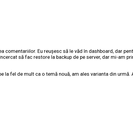
ea comentariilor. Eu reușesc să le văd în dashboard, dar pentr
ercat să fac restore la backup de pe server, dar mi-am prins
e la fel de mult ca o temă nouă, am ales varianta din urmă