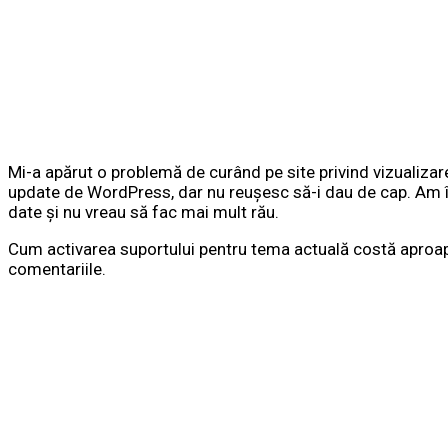
Mi-a apărut o problemă de curând pe site privind vizualizar
update de WordPress, dar nu reușesc să-i dau de cap. Am înc
date și nu vreau să fac mai mult rău.
Cum activarea suportului pentru tema actuală costă aproap
comentariile.