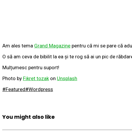
Am ales tema
Grand Magazine
pentru că mi se pare că ad
O să am ceva de bibilit la ea și te rog să ai un pic de răbd
Mulțumesc pentru suport!
Photo by
Fikret tozak
on
Unsplash
#Featured
#Wordpress
You might also like