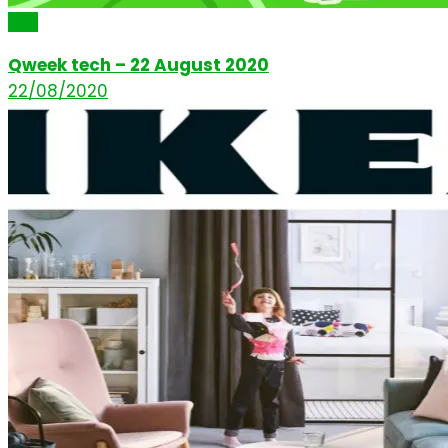
Știri
Qweek tech – 22 August 2020
22/08/2020