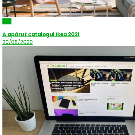
Știri
A apărut catalogul Ikea 2021
20/08/2020