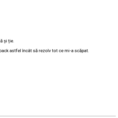
 și ție.
back astfel încât să rezolv tot ce mi-a scăpat.