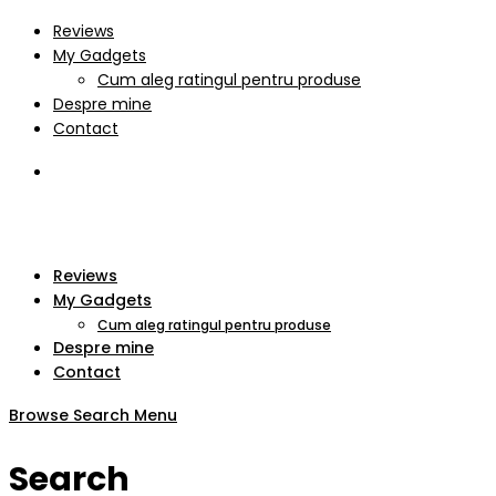
Reviews
My Gadgets
Cum aleg ratingul pentru produse
Despre mine
Contact
Reviews
My Gadgets
Cum aleg ratingul pentru produse
Despre mine
Contact
Browse
Search
Menu
Search