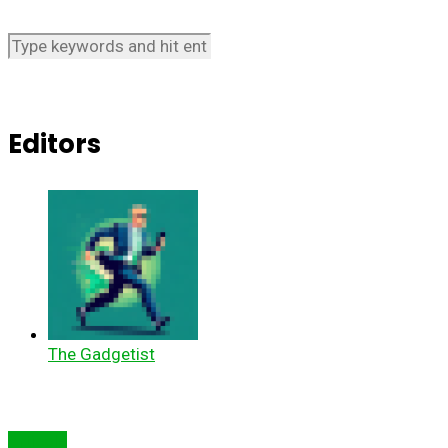
Editors
The Gadgetist
Articole