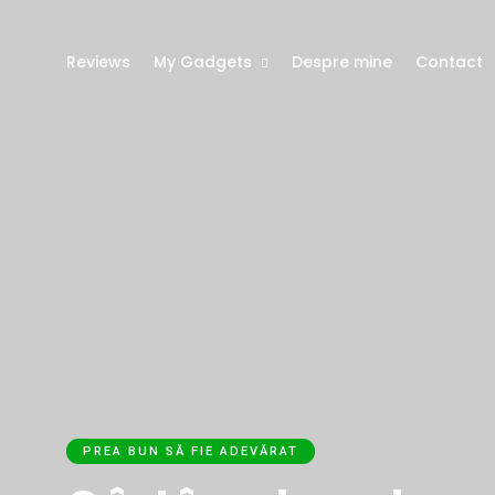
Reviews
My Gadgets
Despre mine
Contact
PREA BUN SĂ FIE ADEVĂRAT