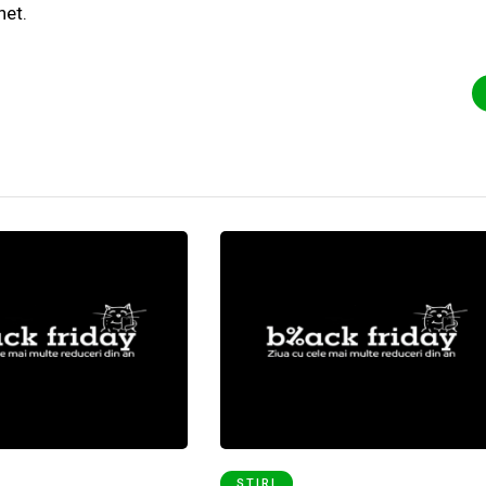
net.
ȘTIRI