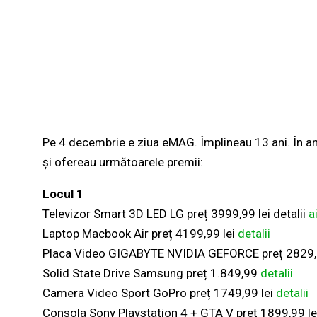
Pe 4 decembrie e ziua eMAG. Împlineau 13 ani. În an
și ofereau următoarele premii:
Locul 1
Televizor Smart 3D LED LG preț 3999,99 lei detalii
a
Laptop Macbook Air preț 4199,99 lei
detalii
Placa Video GIGABYTE NVIDIA GEFORCE preț 2829,
Solid State Drive Samsung preț 1.849,99
detalii
Camera Video Sport GoPro preț 1749,99 lei
detalii
Consola Sony Playstation 4 + GTA V preț 1899,99 lei