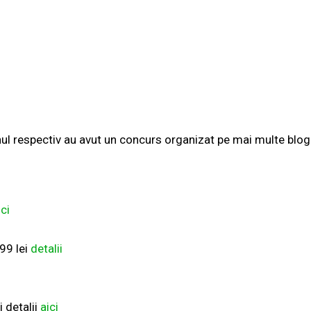
ul respectiv au avut un concurs organizat pe mai multe blog
ici
99 lei
detalii
 detalii
aici