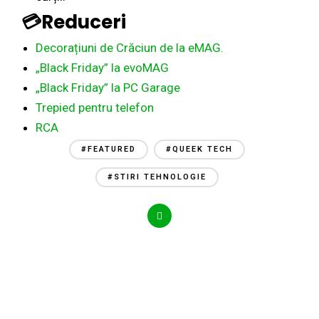
💳Reduceri
Decorațiuni de Crăciun de la eMAG.
„Black Friday” la evoMAG
„Black Friday” la PC Garage
Trepied pentru telefon
RCA
#FEATURED
#QUEEK TECH
#STIRI TEHNOLOGIE