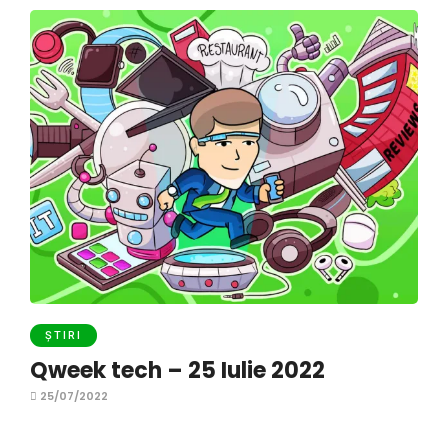
ȘTIRI
Qweek tech – 25 Iulie 2022
25/07/2022