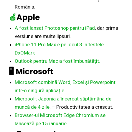
România.
🍎
Apple
A fost lansat Photoshop pentru iPad
, dar prima
versiune are multe lipsuri.
iPhone 11 Pro Max e pe locul 3 în testele
DxOMark
Outlook pentru Mac a fost îmbunătățit.
🖥️
Microsoft
Microsoft combină Word, Excel și Powerpoint
într-o singură aplicație.
Microsoft Japonia a încercat săptămâna de
muncă de 4 zile.
– Productivitatea a crescut.
Browser-ul Microsoft Edge Chromium se
lansează pe 15 ianuarie.