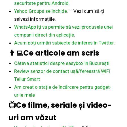
securitate pentru Android.
Yahoo Groups se închide.
– Vezi cum să-ți
salvezi informațiile.
WhatsApp îți va permite să vezi produsele unei
companii direct din aplicație.
Acum poți urmări subiecte de interes în Twitter.
‍👨‍💻Ce articole am scris
Câteva statistici despre easybox în București
Review senzor de contact ușă/fereastră WiFi
Tellur Smart
Am creat o stație de încărcare pentru gadget-
urile mele
📺Ce filme, seriale și video-
uri am văzut