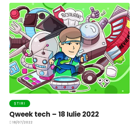
ȘTIRI
Qweek tech – 18 Iulie 2022
18/07/2022