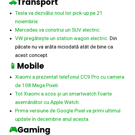
🚗
Transport
Tesla va dezvălui noul lor pick-up pe 21
noiembrie.
Mercedes va construi un SUV electric.
VW pregătește un station wagon electric.
Din
păcate nu va arăta niciodată atât de bine ca
acest concept.
📱
Mobile
Xiaomi a prezentat telefonul CC9 Pro cu camera
de 108 Mega Pixeli.
Tot Xiaomi a scos și un smartwatch foarte
asemănător cu Apple Watch.
Prima versiune de Google Pixel va primi ultimul
update în decembrie anul acesta.
🎮
Gaming