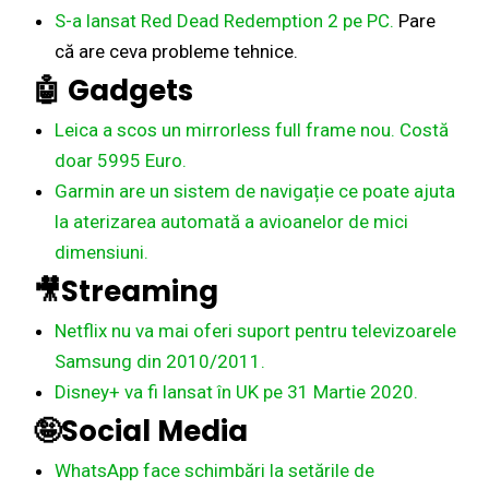
S-a lansat Red Dead Redemption 2 pe PC.
Pare
că are ceva probleme tehnice.
🤖
Gadgets
Leica a scos un mirrorless full frame nou. Costă
doar 5995 Euro.
Garmin are un sistem de navigație ce poate ajuta
la aterizarea automată a avioanelor de mici
dimensiuni.
🎥Streaming
Netflix nu va mai oferi suport pentru televizoarele
Samsung din 2010/2011.
Disney+ va fi lansat în UK pe 31 Martie 2020.
🤪Social Media
WhatsApp face schimbări la setările de