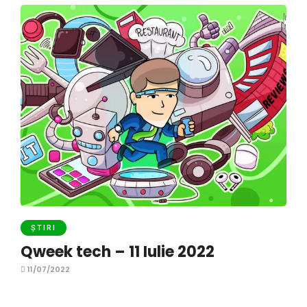
ȘTIRI
Qweek tech – 11 Iulie 2022
11/07/2022