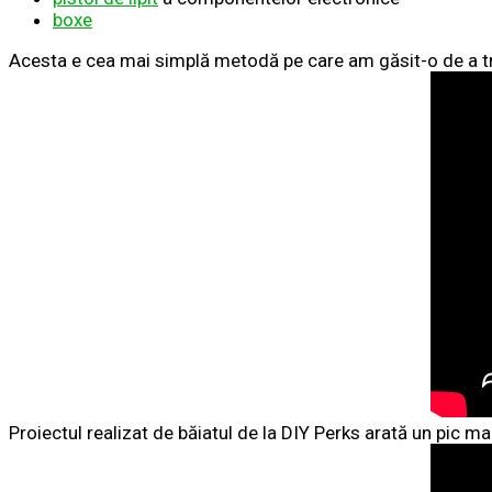
boxe
Acesta e cea mai simplă metodă pe care am găsit-o de a tra
Proiectul realizat de băiatul de la DIY Perks arată un pic mai