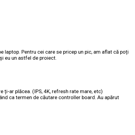
laptop. Pentru cei care se pricep un pic, am aflat că poți
și eu un astfel de proiect.
e ți-ar plăcea. (IPS, 4K, refresh rate mare, etc)
nd ca termen de căutare controller board. Au apărut