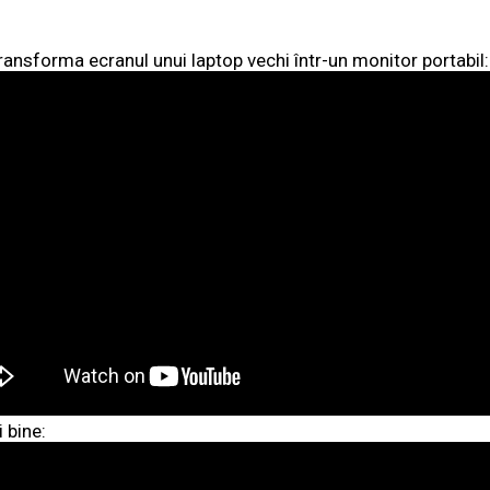
nsforma ecranul unui laptop vechi într-un monitor portabil:
 bine: