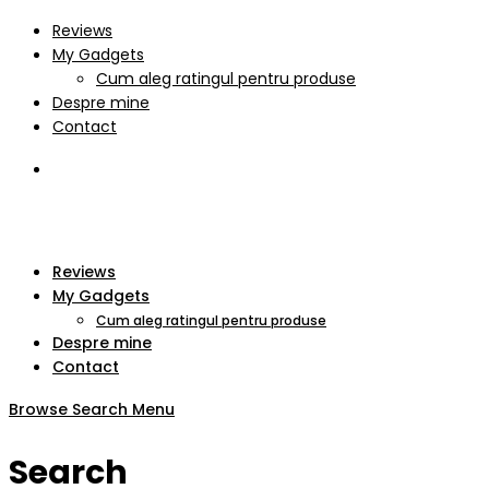
Reviews
My Gadgets
Cum aleg ratingul pentru produse
Despre mine
Contact
Reviews
My Gadgets
Cum aleg ratingul pentru produse
Despre mine
Contact
Browse
Search
Menu
Search