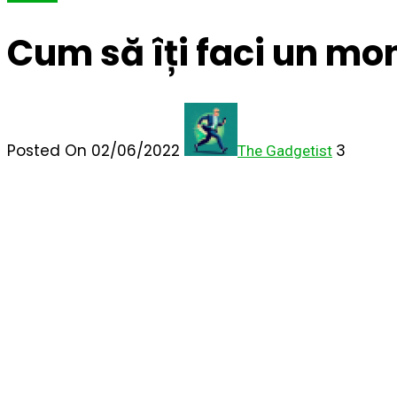
Cum să îți faci un mon
Posted On 02/06/2022
3
The Gadgetist