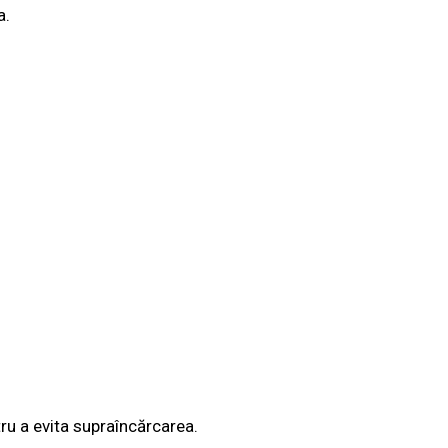
a.
ru a evita supraîncărcarea.