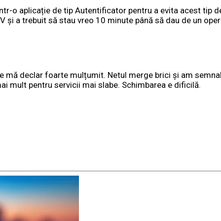
ntr-o aplicație de tip Autentificator pentru a evita acest tip 
V și a trebuit să stau vreo 10 minute până să dau de un oper
izare mă declar foarte mulțumit. Netul merge brici și am se
ai mult pentru servicii mai slabe. Schimbarea e dificilă.