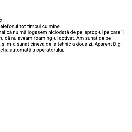
zi.
elefonul tot timpul cu mine.
umai că nu mă logasem niciodată de pe laptop-ul pe care îl
ru că nu aveam roaming-ul activat. Am sunat de pe
 și m-a sunat cineva de la tehnic a doua zi. Aparent Digi
ecția automată a operatorului.