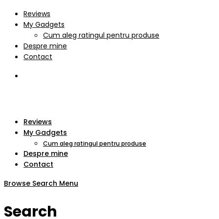
Reviews
My Gadgets
Cum aleg ratingul pentru produse
Despre mine
Contact
Reviews
My Gadgets
Cum aleg ratingul pentru produse
Despre mine
Contact
Browse
Search
Menu
Search