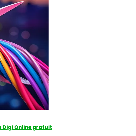
 Digi Online gratuit