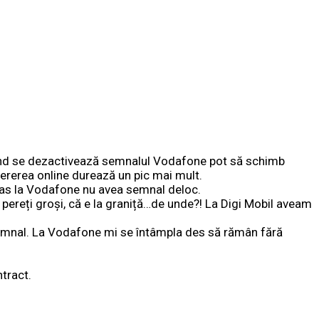
când se dezactivează semnalul Vodafone pot să schimb
cererea online durează un pic mai mult.
as la Vodafone nu avea semnal deloc.
pereți groși, că e la graniță…de unde?! La Digi Mobil aveam
semnal. La Vodafone mi se întâmpla des să rămân fără
tract.