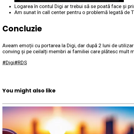
Logarea în contul Digi ar trebui să se poată face și pri
Am sunat în call center pentru o problemă legată de T
Concluzie
Aveam emoții cu portarea la Digi, dar după 2 luni de util
conving și pe ceilalți membri ai familiei care plătesc mult m
#Digi
#RDS
You might also like