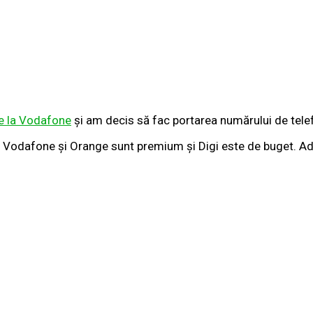
de la Vodafone
și am decis să fac portarea numărului de telef
Vodafone și Orange sunt premium și Digi este de buget. Adică 