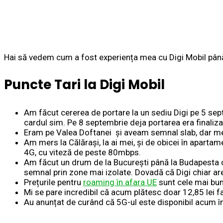
Hai să vedem cum a fost experiența mea cu Digi Mobil pâ
Puncte Tari la Digi Mobil
Am făcut cererea de portare la un sediu Digi pe 5 s
cardul sim. Pe 8 septembrie deja portarea era finaliza
Eram pe Valea Doftanei și aveam semnal slab, dar m
Am mers la Călărași, la ai mei, și de obicei în apart
4G, cu viteză de peste 80mbps.
Am făcut un drum de la București până la Budapesta 
semnal prin zone mai izolate. Dovadă că Digi chiar a
Prețurile pentru
roaming în afara UE
sunt cele mai bun
Mi se pare incredibil că acum plătesc doar 12,85 lei 
Au anunțat de curând că 5G-ul este disponibil acum în B