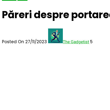
Păreri despre portarea
Posted On 27/11/2023
5
The Gadgetist