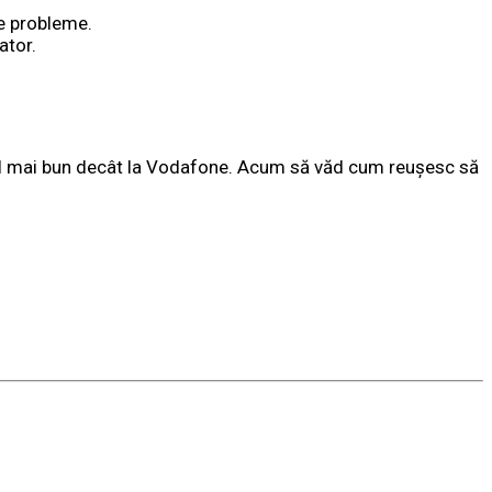
de probleme.
ator.
mnal mai bun decât la Vodafone. Acum să văd cum reușesc să