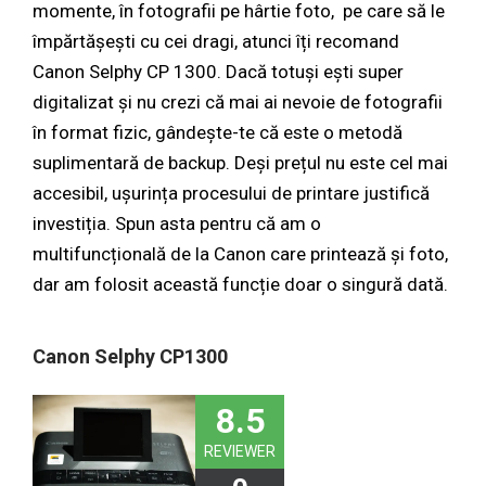
momente, în fotografii pe hârtie foto, pe care să le
împărtășești cu cei dragi, atunci îți recomand
Canon Selphy CP 1300. Dacă totuși ești super
digitalizat și nu crezi că mai ai nevoie de fotografii
în format fizic, gândește-te că este o metodă
suplimentară de backup. Deși prețul nu este cel mai
accesibil, ușurința procesului de printare justifică
investiția. Spun asta pentru că am o
multifuncțională de la Canon care printează și foto,
dar am folosit această funcție doar o singură dată.
Canon Selphy CP1300
8.5
REVIEWER