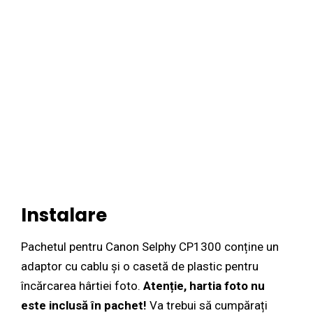
Instalare
Pachetul pentru Canon Selphy CP1300 conține un
adaptor cu cablu și o casetă de plastic pentru
încărcarea hârtiei foto.
Atenție, hartia foto nu
este inclusă în pachet!
Va trebui să cumpărați