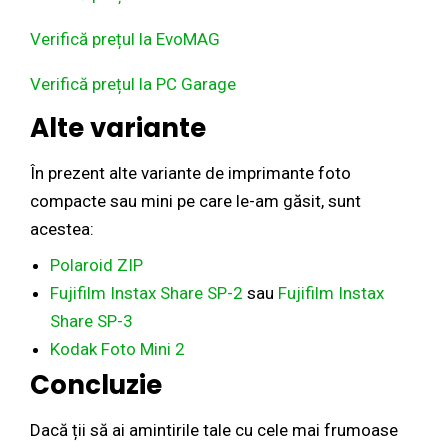
Verifică prețul la EvoMAG
Verifică prețul la PC Garage
Alte variante
În prezent alte variante de imprimante foto
compacte sau mini pe care le-am găsit, sunt
acestea:
Polaroid ZIP
Fujifilm Instax Share SP-2
sau
Fujifilm Instax
Share SP-3
Kodak Foto Mini 2
Concluzie
Dacă ții să ai amintirile tale cu cele mai frumoase