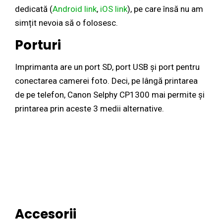
dedicată (
Android link
,
iOS link
), pe care însă nu am
simțit nevoia să o folosesc.
Porturi
Imprimanta are un port SD, port USB și port pentru
conectarea camerei foto. Deci, pe lângă printarea
de pe telefon, Canon Selphy CP1300 mai permite și
printarea prin aceste 3 medii alternative.
Accesorii