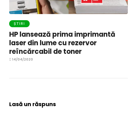
ȘTIRI
HP lansează prima imprimantă
laser din lume cu rezervor
reîncărcabil de toner
14/04/2020
Lasă un răspuns