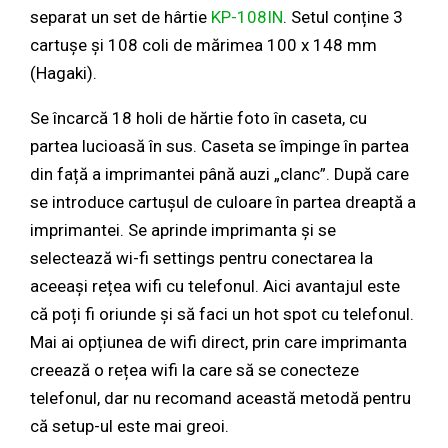
separat un set de hârtie
KP-108IN
. Setul conține 3
cartușe și 108 coli de mărimea 100 x 148 mm
(Hagaki).
Se încarcă 18 holi de hărtie foto în caseta, cu
partea lucioasă în sus. Caseta se împinge în partea
din față a imprimantei până auzi „clanc”. După care
se introduce cartușul de culoare în partea dreaptă a
imprimantei. Se aprinde imprimanta și se
selectează wi-fi settings pentru conectarea la
aceeași rețea wifi cu telefonul. Aici avantajul este
că poți fi oriunde și să faci un hot spot cu telefonul.
Mai ai opțiunea de wifi direct, prin care imprimanta
creează o rețea wifi la care să se conecteze
telefonul, dar nu recomand această metodă pentru
că setup-ul este mai greoi.