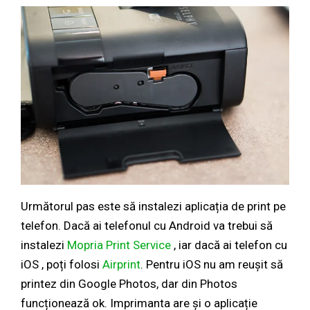
Următorul pas este să instalezi aplicația de print pe
telefon. Dacă ai telefonul cu Android va trebui să
instalezi
Mopria Print Service
, iar dacă ai telefon cu
iOS , poți folosi
Airprint
. Pentru iOS nu am reușit să
printez din Google Photos, dar din Photos
funcționează ok. Imprimanta are și o aplicație