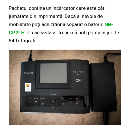
Pachetul conține un încărcator care este cât
jumătate din imprimantă. Dacă ai nevoie de
mobilitate poți achizitiona separat o baterie
NB-
CP2LH
.
Cu aceasta ar trebui să poți printa în jur de
54 fotografii.