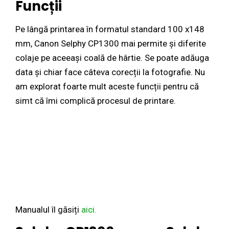
Funcții
Pe lângă printarea în formatul standard 100 x148
mm, Canon Selphy CP1300 mai permite și diferite
colaje pe aceeași coală de hârtie. Se poate adăuga
data și chiar face câteva corecții la fotografie. Nu
am explorat foarte mult aceste funcții pentru că
simt că îmi complică procesul de printare.
Manualul îl găsiți
aici.