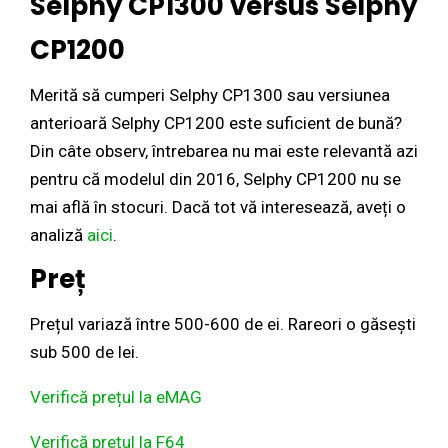
Selphy CP1300 versus Selphy
CP1200
Merită să cumperi Selphy CP1300 sau versiunea
anterioară Selphy CP1200 este suficient de bună?
Din câte observ, întrebarea nu mai este relevantă azi
pentru că modelul din 2016, Selphy CP1200 nu se
mai află în stocuri. Dacă tot vă interesează, aveți o
analiză
aici
.
Preț
Prețul variază între 500-600 de ei. Rareori o găsești
sub 500 de lei.
Verifică prețul la eMAG
Verifică prețul la F64