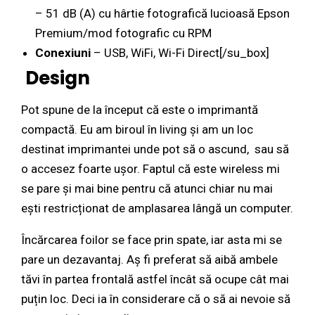
– 51 dB (A) cu hârtie fotografică lucioasă Epson
Premium/mod fotografic cu RPM
Conexiuni
– USB, WiFi, Wi-Fi Direct[/su_box]
Design
Pot spune de la început că este o imprimantă
compactă. Eu am biroul în living și am un loc
destinat imprimantei unde pot să o ascund, sau să
o accesez foarte ușor. Faptul că este wireless mi
se pare și mai bine pentru că atunci chiar nu mai
ești restricționat de amplasarea lângă un computer.
Încărcarea foilor se face prin spate, iar asta mi se
pare un dezavantaj. Aș fi preferat să aibă ambele
tăvi în partea frontală astfel încât să ocupe cât mai
puțin loc. Deci ia în considerare că o să ai nevoie să