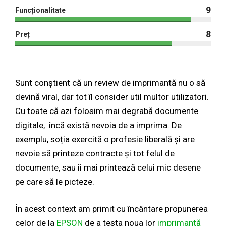
9
Funcționalitate
8
Preț
Sunt conștient că un review de imprimantă nu o să
devină viral, dar tot îl consider util multor utilizatori.
Cu toate că azi folosim mai degrabă documente
digitale, încă există nevoia de a imprima. De
exemplu, soția exercită o profesie liberală și are
nevoie să printeze contracte și tot felul de
documente, sau îi mai printează celui mic desene
pe care să le picteze.
În acest context am primit cu încântare propunerea
celor de la
EPSON
de a testa noua lor
imprimantă