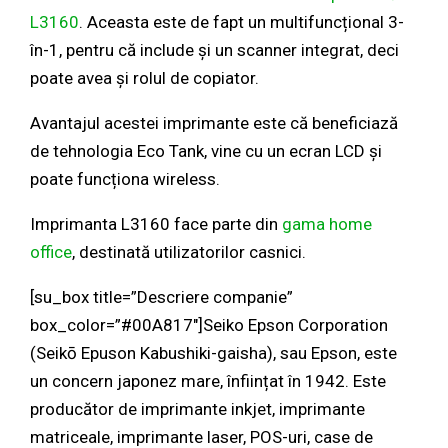
L3160
. Aceasta este de fapt un multifuncțional 3-
în-1, pentru că include și un scanner integrat, deci
poate avea și rolul de copiator.
Avantajul acestei imprimante este că beneficiază
de tehnologia Eco Tank, vine cu un ecran LCD și
poate funcționa wireless.
Imprimanta L3160 face parte din
gama home
office
, destinată utilizatorilor casnici.
[su_box title=”Descriere companie”
box_color=”#00A817″]Seiko Epson Corporation
(Seikō Epuson Kabushiki-gaisha), sau Epson, este
un concern japonez mare, înființat în 1942. Este
producător de imprimante inkjet, imprimante
matriceale, imprimante laser, POS-uri, case de