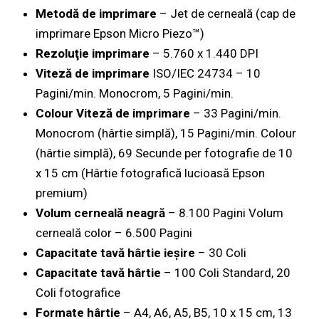
Metodă de imprimare
– Jet de cerneală (cap de
imprimare Epson Micro Piezo™)
Rezoluţie imprimare
– 5.760 x 1.440 DPI
Viteză de imprimare
ISO/IEC 24734 – 10
Pagini/min. Monocrom, 5 Pagini/min.
Colour Viteză de imprimare
– 33 Pagini/min.
Monocrom (hârtie simplă), 15 Pagini/min. Colour
(hârtie simplă), 69 Secunde per fotografie de 10
x 15 cm (Hârtie fotografică lucioasă Epson
premium)
Volum cerneală neagră
– 8.100 Pagini Volum
cerneală color – 6.500 Pagini
Capacitate tavă hârtie ieşire
– 30 Coli
Capacitate tavă hârtie
– 100 Coli Standard, 20
Coli fotografice
Formate hârtie
– A4, A6, A5, B5, 10 x 15 cm, 13