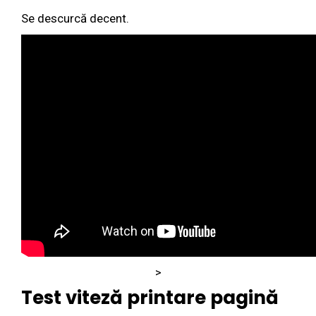
Se descurcă decent.
>
Test viteză printare pagină