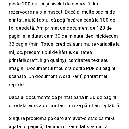
peste 200 de foi și nivelul de cerneală din
rezervoare nu s-a mișcat. Dacă ai multe pagini de
printat, ajută faptul că poți încărca până la 100 de
foi deodată. Am printat un document de 120 de
pagini și a durat cam 30 de minute, deci nicidecum
33 pagini/min. Totuși cred că sunt multe variabile la
mijloc, precum tipul de hârtie, calitatea
printării(draft, high quality), cantitatea text sau
imagini. Documentul meu era de tip PDF cu pagini
scanate. Un document Word l-ar fi printat mai
repede.
Dacă ai documente de printat până în 30 de pagini
deodată, viteza de printare mi s-a părut acceptabilă.
Singura problemă pe care am avut-o este că mi-a
agățat o pagină, dar apoi mi-am dat seama că