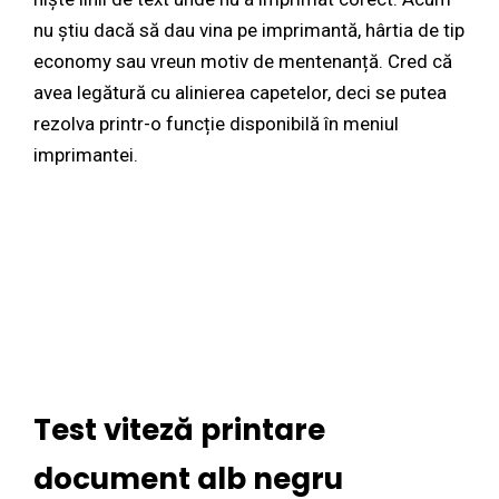
nu știu dacă să dau vina pe imprimantă, hârtia de tip
economy sau vreun motiv de mentenanță. Cred că
avea legătură cu alinierea capetelor, deci se putea
rezolva printr-o funcție disponibilă în meniul
imprimantei.
Test viteză printare
document alb negru