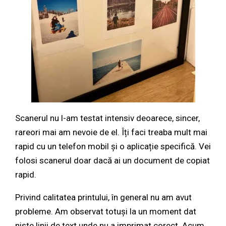
Scanerul nu l-am testat intensiv deoarece, sincer,
rareori mai am nevoie de el. Îți faci treaba mult mai
rapid cu un telefon mobil și o aplicație specifică. Vei
folosi scanerul doar dacă ai un document de copiat
rapid.
Privind calitatea printului, în general nu am avut
probleme. Am observat totuși la un moment dat
niște linii de text unde nu a imprimat corect. Acum