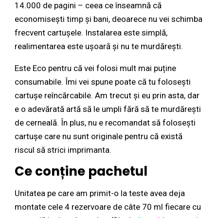
14.000 de pagini – ceea ce înseamnă că
economisești timp şi bani, deoarece nu vei schimba
frecvent cartuşele. Instalarea este simplă,
realimentarea este uşoară şi nu te murdărești.
Este Eco pentru că vei folosi mult mai puține
consumabile. Îmi vei spune poate că tu folosești
cartușe reîncărcabile. Am trecut și eu prin asta, dar
e o adevărată artă să le umpli fără să te murdărești
de cerneală. În plus, nu e recomandat să folosești
cartușe care nu sunt originale pentru că există
riscul să strici imprimanta.
Ce conține pachetul
Unitatea pe care am primit-o la teste avea deja
montate cele 4 rezervoare de câte 70 ml fiecare cu