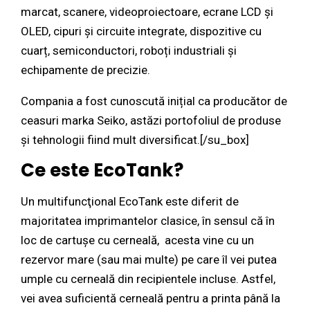
marcat, scanere, videoproiectoare, ecrane LCD și
OLED, cipuri și circuite integrate, dispozitive cu
cuarț, semiconductori, roboți industriali și
echipamente de precizie.
Compania a fost cunoscută inițial ca producător de
ceasuri marka Seiko, astăzi portofoliul de produse
și tehnologii fiind mult diversificat.[/su_box]
Ce este EcoTank?
Un multifuncţional EcoTank este diferit de
majoritatea imprimantelor clasice, în sensul că în
loc de cartuşe cu cerneală, acesta vine cu un
rezervor mare (sau mai multe) pe care îl vei putea
umple cu cerneală din recipientele incluse. Astfel,
vei avea suficientă cerneală pentru a printa până la