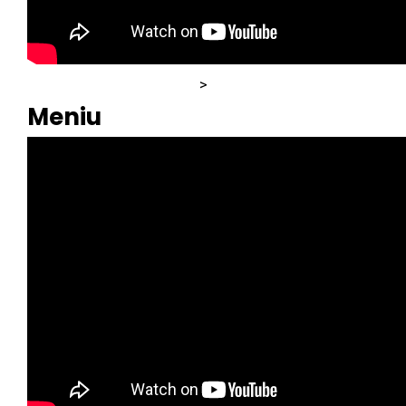
>
Meniu