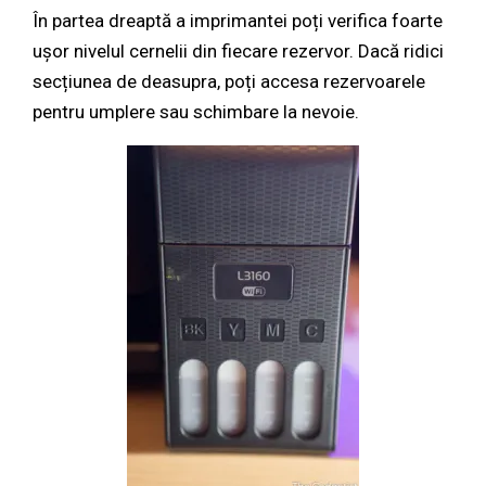
În partea dreaptă a imprimantei poți verifica foarte
ușor nivelul cernelii din fiecare rezervor. Dacă ridici
secțiunea de deasupra, poți accesa rezervoarele
pentru umplere sau schimbare la nevoie.