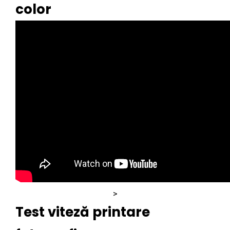
color
>
Test viteză printare