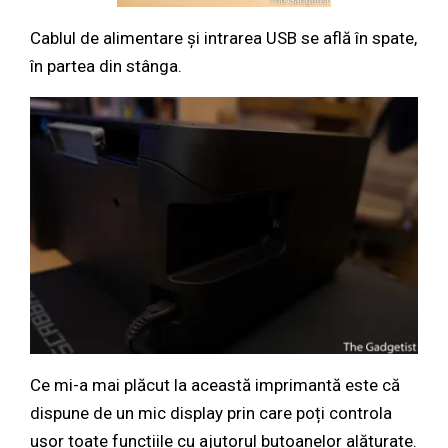
Cablul de alimentare și intrarea USB se află în spate,
în partea din stânga.
Ce mi-a mai plăcut la această imprimantă este că
dispune de un mic display prin care poți controla
ușor toate funcțiile cu ajutorul butoanelor alăturate.